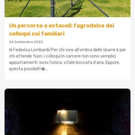
Un percorso a ostacoli: l’agrodolce dei
colloqui coi familiari
24 Settembre 2025
di Federica Lombardi/Per chi vive all'ombra delle sbarre e per
chi attende fuori, i colloqui in carcere non sono semplici
appuntamenti: sono l'unica, vitale boccata d'aria. Eppure,
questa possibilit�...