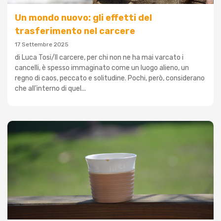
Un mondo nuovo: gli effetti del
trasferimento nel carcere
17 Settembre 2025
di Luca Tosi/Il carcere, per chi non ne ha mai varcato i
cancelli, è spesso immaginato come un luogo alieno, un
regno di caos, peccato e solitudine. Pochi, però, considerano
che all'interno di quel...