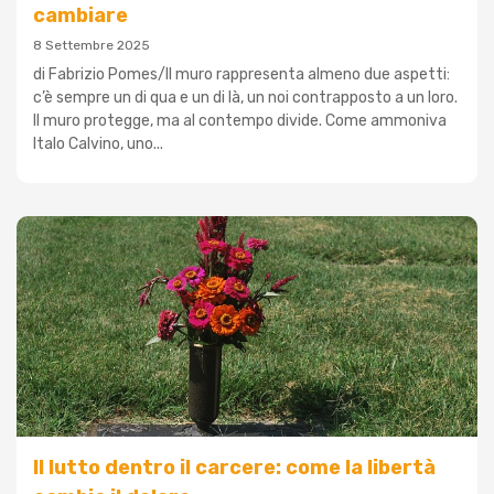
cambiare
8 Settembre 2025
di Fabrizio Pomes/Il muro rappresenta almeno due aspetti:
c’è sempre un di qua e un di là, un noi contrapposto a un loro.
Il muro protegge, ma al contempo divide. Come ammoniva
Italo Calvino, uno...
Il lutto dentro il carcere: come la libertà