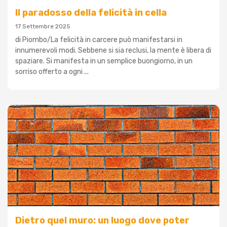
Il paradosso della felicità in cella
17 Settembre 2025
di Piombo/La felicità in carcere può manifestarsi in
innumerevoli modi. Sebbene si sia reclusi, la mente è libera di
spaziare. Si manifesta in un semplice buongiorno, in un
sorriso offerto a ogni ...
Dietro quel muro: un luogo dove poter