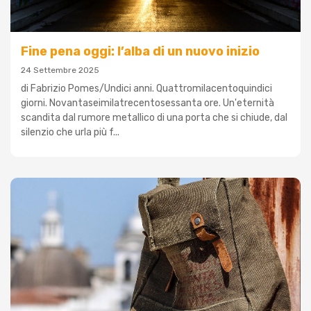
Fine pena oggi: l’alba di un nuovo inizio
24 Settembre 2025
di Fabrizio Pomes/Undici anni. Quattromilacentoquindici
giorni. Novantaseimilatrecentosessanta ore. Un'eternità
scandita dal rumore metallico di una porta che si chiude, dal
silenzio che urla più f...