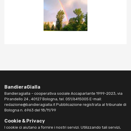
BandieraGialla
Bandieragialla – cooperativa sociale Accaparlante 1999-2023, via
Pirandello 24 , 40127 Bologna, tel. 051/6415005 E-mail:
redazione@bandieragialla.it Pubblicazione registrata al tribunale di
Bologna n. 6963 del 18/11/99
Cookie & Privacy
I cookie ci aiutano a fornire i nostri servizi. Utilizzando tali servizi,