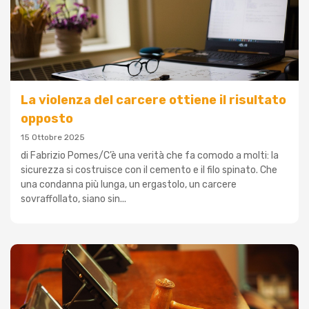
La violenza del carcere ottiene il risultato
opposto
15 Ottobre 2025
di Fabrizio Pomes/C’è una verità che fa comodo a molti: la
sicurezza si costruisce con il cemento e il filo spinato. Che
una condanna più lunga, un ergastolo, un carcere
sovraffollato, siano sin...