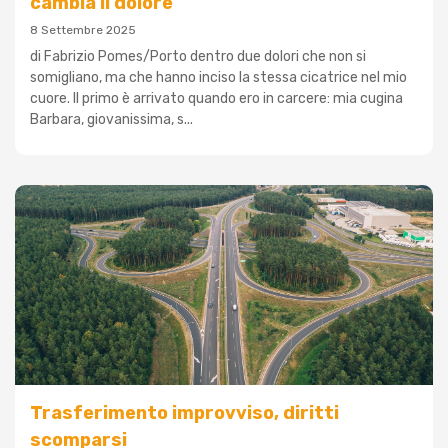
cambia il dolore
8 Settembre 2025
di Fabrizio Pomes/Porto dentro due dolori che non si
somigliano, ma che hanno inciso la stessa cicatrice nel mio
cuore. Il primo è arrivato quando ero in carcere: mia cugina
Barbara, giovanissima, s...
Trasferimento improvviso, diritti
scomparsi