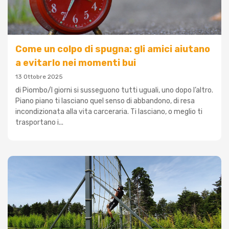
Come un colpo di spugna: gli amici aiutano
a evitarlo nei momenti bui
13 Ottobre 2025
di Piombo/I giorni si susseguono tutti uguali, uno dopo l’altro.
Piano piano ti lasciano quel senso di abbandono, di resa
incondizionata alla vita carceraria. Ti lasciano, o meglio ti
trasportano i...