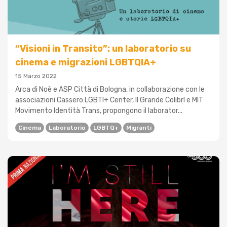
“Visioni in Transito”: un laboratorio su
cinema e migrazioni LGBTQIA+
15 Marzo 2022
Arca di Noè e ASP Città di Bologna, in collaborazione con le
associazioni Cassero LGBTI+ Center, Il Grande Colibrì e MIT
Movimento Identità Trans, propongono il laborator...
Cinema
Laboratorio
LGBTQ+
Migranti