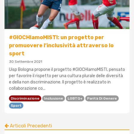
#GIOCHIamoMISTI: un progetto per
promuovere l’inclusività attraverso lo
sport
30 Settembre 2021
Uisp Bologna propone il progetto #GIOCHIamoMISTI, pensato
per favorire il rispetto per una cultura plurale delle diversità
e della non discriminazione. Il progetto è realizzato in
collaborazione co...
Discriminazione
Inclusione
LGBTQ+
Parità Di Genere
Sport
Articoli Precedenti