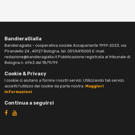
BandieraGialla
Bandieragialla – cooperativa sociale Accaparlante 1999-2023, via
Pirandello 24 , 40127 Bologna, tel. 051/6415005 E-mail:
redazione@bandieragialla.it Pubblicazione registrata al tribunale di
Bologna n. 6963 del 18/11/99
Cookie & Privacy
I cookie ci aiutano a fornire i nostri servizi. Utilizzando tali servizi,
accetti l’utilizzo dei cookie da parte nostra.
Maggiori
Informazioni
Continua a seguirci