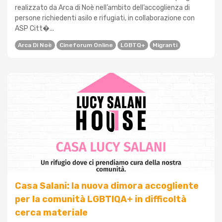
realizzato da Arca di Noè nell’ambito dell’accoglienza di
persone richiedenti asilo e rifugiati, in collaborazione con
ASP Citt�...
Arca Di Noè
Cineforum Online
LGBTQ+
Migranti
Casa Salani: la nuova dimora accogliente
per la comunità LGBTIQA+ in difficoltà
cerca materiale