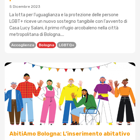
5 Dicembre 2023
La lotta per l'uguaglianza e la protezione delle persone
LGBT+ riceve un nuovo sostegno tangibile con l'avvento di
Casa Lucy Salani, il primo rifugio arcobaleno nella città
metropolitana di Bologna....
Accoglienza
Bologna
LGBTQ+
AbitiAmo Bologna: L’inserimento abitativo