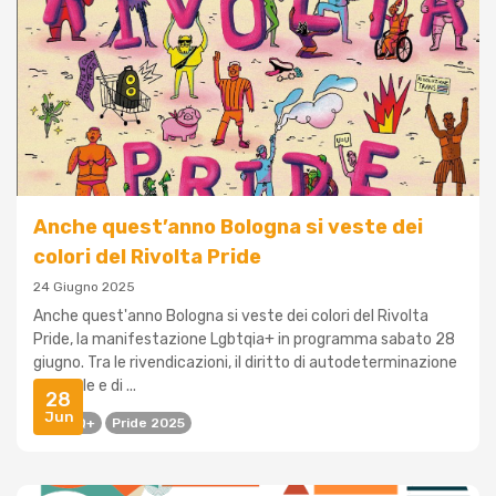
Anche quest’anno Bologna si veste dei
colori del Rivolta Pride
24 Giugno 2025
Anche quest'anno Bologna si veste dei colori del Rivolta
Pride, la manifestazione Lgbtqia+ in programma sabato 28
giugno. Tra le rivendicazioni, il diritto di autodeterminazione
sessuale e di ...
28
Jun
LGBTQ+
Pride 2025