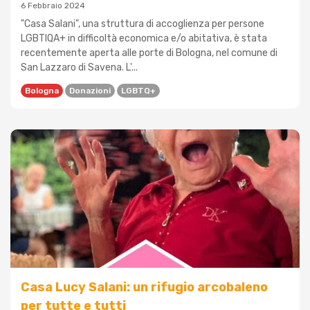
6 Febbraio 2024
"Casa Salani", una struttura di accoglienza per persone
LGBTIQA+ in difficoltà economica e/o abitativa, è stata
recentemente aperta alle porte di Bologna, nel comune di
San Lazzaro di Savena. L'...
Bologna
Donazioni
LGBTQ+
Casa Lucy Salani: un rifugio arcobaleno
per tutte e tutti