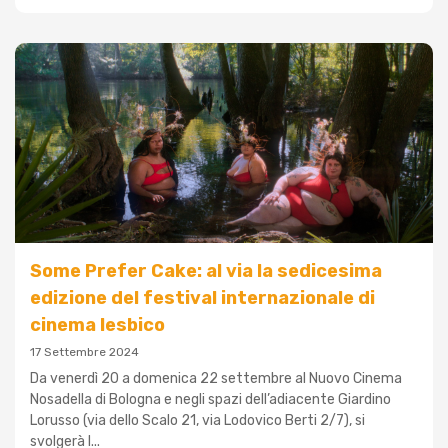
Some Prefer Cake: al via la sedicesima
edizione del festival internazionale di
cinema lesbico
17 Settembre 2024
Da venerdì 20 a domenica 22 settembre al Nuovo Cinema
Nosadella di Bologna e negli spazi dell’adiacente Giardino
Lorusso (via dello Scalo 21, via Lodovico Berti 2/7), si
svolgerà l...