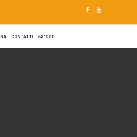
ENA
CONTATTI
5X1000