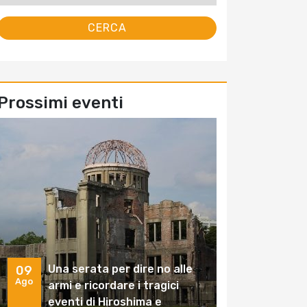
Prossimi eventi
Una serata per dire no alle
09
Ago
armi e ricordare i tragici
eventi di Hiroshima e