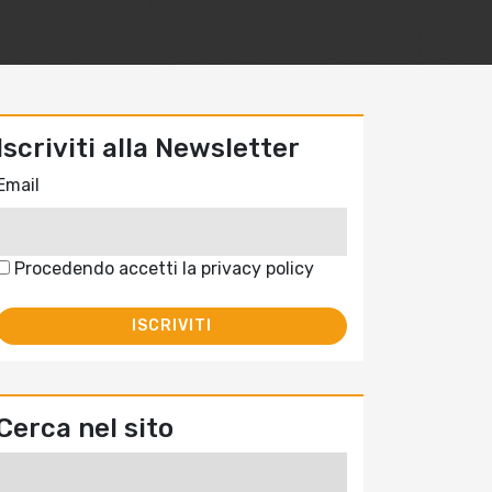
Iscriviti alla Newsletter
Email
Procedendo accetti la privacy policy
Cerca nel sito
Ricerca
per: