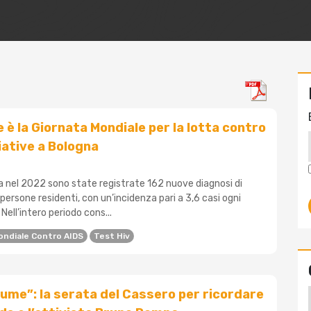
e è la Giornata Mondiale per la lotta contro
iziative a Bologna
 nel 2022 sono state registrate 162 nuove diagnosi di
 persone residenti, con un’incidenza pari a 3,6 casi ogni
Nell’intero periodo cons...
ondiale Contro AIDS
Test Hiv
lume”: la serata del Cassero per ricordare