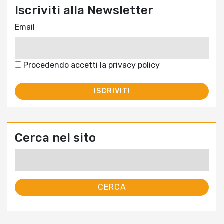
Iscriviti alla Newsletter
Email
Procedendo accetti la privacy policy
Cerca nel sito
Ricerca
per: