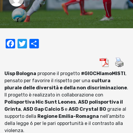
Facebook
Twitter
Condividi
Uisp Bologna
propone il progetto
#GIOCHIamoMISTI
,
pensato per favorire il rispetto per una
cultura
plurale delle diversità e della non discriminazione
.
Il progetto è realizzato in collaborazione con
Polisportiva Hic Sunt Leones
,
ASD polisportiva il
Grinta
,
ASD Gap Calcio 5
e
ASD Crystal
BO
grazie al
supporto della
Regione Emilia-Romagna
nell’ambito
della legge 6 per le pari opportunità e il contrasto alla
violenza.