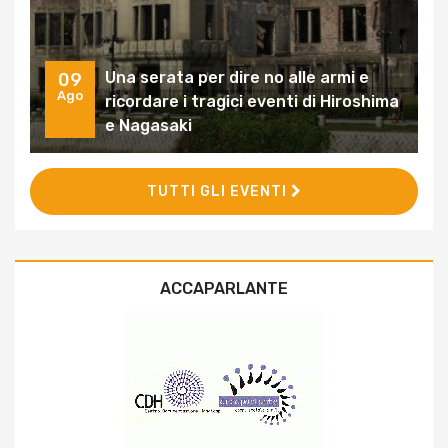
Una serata per dire no alle armi e
09
Ago
ricordare i tragici eventi di Hiroshima
e Nagasaki
TUTTI GLI EVENTI
ACCAPARLANTE