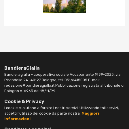
BandieraGialla
Bandieragialla – cooperativa sociale Accaparlante 1999-2023, via
Pirandello 24 , 40127 Bologna, tel. 051/6415005 E-mail:
redazione@bandieragialla.it Pubblicazione registrata al tribunale di
Bologna n. 6963 del 18/11/99
Cookie & Privacy
I cookie ci aiutano a fornire i nostri servizi. Utilizzando tali servizi,
accetti l’utilizzo dei cookie da parte nostra.
Maggiori
Informazioni