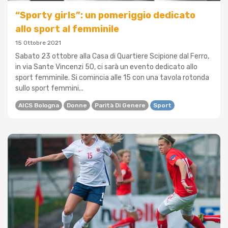
“Sporty girls”: un pomeriggio dedicato
allo sport al femminile
15 Ottobre 2021
Sabato 23 ottobre alla Casa di Quartiere Scipione dal Ferro,
in via Sante Vincenzi 50, ci sarà un evento dedicato allo
sport femminile. Si comincia alle 15 con una tavola rotonda
sullo sport femmini...
AICS Bologna
Donne
Parità Di Genere
Sport