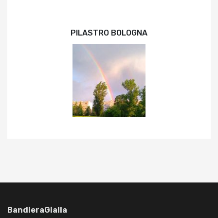
PILASTRO BOLOGNA
BandieraGialla