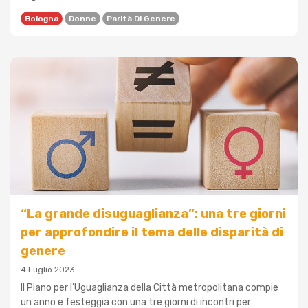
Bologna
Donne
Parità Di Genere
“La grande disuguaglianza”: una tre giorni
per approfondire il tema delle disparità di
genere
4 Luglio 2023
Il Piano per l’Uguaglianza della Città metropolitana compie
un anno e festeggia con una tre giorni di incontri per