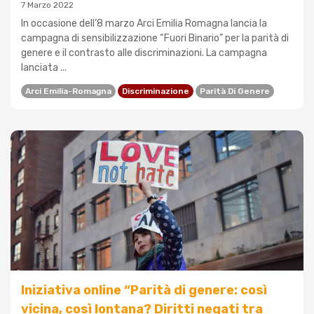
7 Marzo 2022
In occasione dell’8 marzo Arci Emilia Romagna lancia la
campagna di sensibilizzazione “Fuori Binario” per la parità di
genere e il contrasto alle discriminazioni. La campagna
lanciata ...
Arci Emilia-Romagna
Discriminazione
Parità Di Genere
Iniziativa online “Parità di genere: così
vicina, così lontana? Diritti negati tra