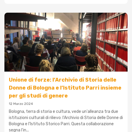
Unione di forze: l’Archivio di Storia delle
Donne di Bologna e l’Istituto Parri insieme
per gli studi di genere
12 Marzo 2024
Bologna, terra di storia e cultura, vede un'alleanza tra due
istituzioni culturali di rilievo: l'Archivio di Storia delle Donne di
Bologna e l'Istituto Storico Parri. Questa collaborazione
segna l'in...