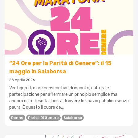
“24 Ore per la Parità di Genere”: il 15
maggio in Salaborsa
28 Aprile 2026
Ventiquattro ore consecutive di incontri, cultura e
partecipazione per affermare un principio semplice ma
ancora disatteso: la libertà di vivere lo spazio pubblico senza
paura. È questo il cuore de...
Donne
Parità Di Genere
Salaborsa