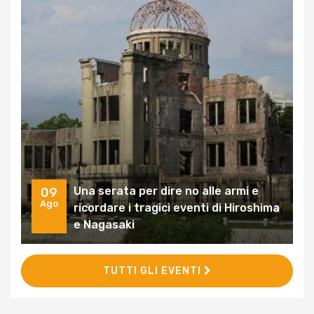
Una serata per dire no alle armi e
09
Ago
ricordare i tragici eventi di Hiroshima
e Nagasaki
TUTTI GLI EVENTI