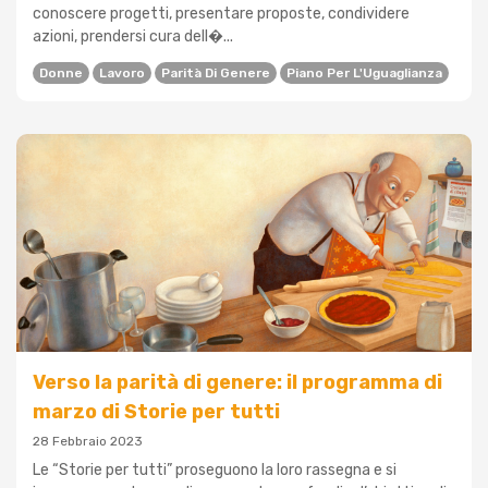
conoscere progetti, presentare proposte, condividere
azioni, prendersi cura dell�...
Donne
Lavoro
Parità Di Genere
Piano Per L'Uguaglianza
Verso la parità di genere: il programma di
marzo di Storie per tutti
28 Febbraio 2023
Le “Storie per tutti” proseguono la loro rassegna e si