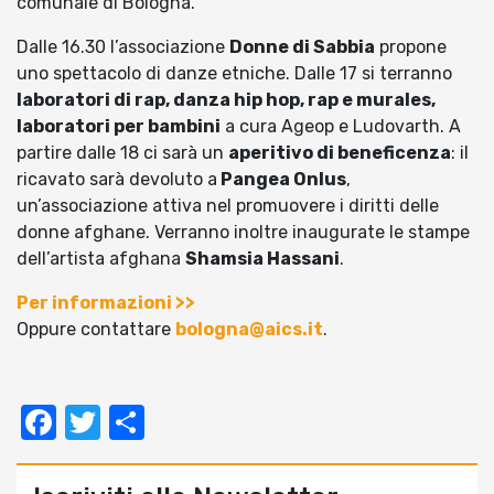
comunale di Bologna.
Dalle 16.30 l’associazione
Donne di Sabbia
propone
uno spettacolo di danze etniche. Dalle 17 si terranno
laboratori di rap, danza hip hop, rap e murales,
laboratori per bambini
a cura Ageop e Ludovarth. A
partire dalle 18 ci sarà un
aperitivo di beneficenza
: il
ricavato sarà devoluto a
Pangea Onlus
,
un’associazione attiva nel promuovere i diritti delle
donne afghane. Verranno inoltre inaugurate le stampe
dell’artista afghana
Shamsia Hassani
.
Per informazioni >>
Oppure contattare
bologna@aics.it
.
Facebook
Twitter
Condividi