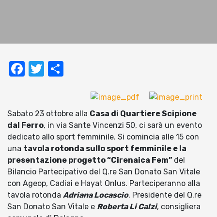
Facebook
Twitter
Condividi
Sabato 23 ottobre alla
Casa di Quartiere Scipione
dal Ferro
, in via Sante Vincenzi 50, ci sarà un evento
dedicato allo sport femminile. Si comincia alle 15 con
una
tavola rotonda sullo sport femminile e la
presentazione progetto “Cirenaica Fem”
del
Bilancio Partecipativo del Q.re San Donato San Vitale
con Ageop, Cadiai e Hayat Onlus. Parteciperanno alla
tavola rotonda
Adriana Locascio
, Presidente del Q.re
San Donato San Vitale e
Roberta Li Calzi
, consigliera