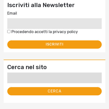
Iscriviti alla Newsletter
Email
Procedendo accetti la privacy policy
Cerca nel sito
Ricerca
per: