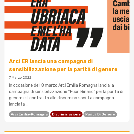
Arci ER lancia una campagna di
sensibilizzazione per la parità di genere
7 Marzo 2022
In occasione dell’8 marzo Arci Emilia Romagna lancia la
campagna di sensibilizzazione “Fuori Binario” per la parità di
genere e il contrasto alle discriminazioni. La campagna
lanciata ...
Arci Emilia-Romagna
Discriminazione
Parità Di Genere