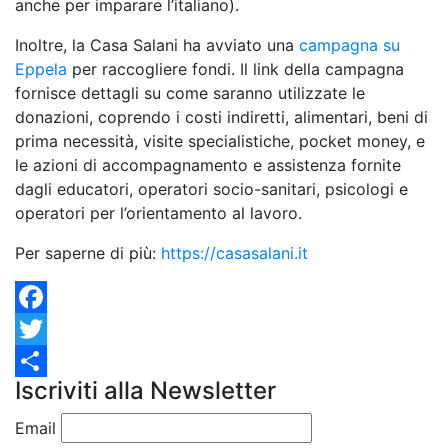
anche per imparare l’italiano).
Inoltre, la Casa Salani ha avviato una
campagna su
Eppela
per raccogliere fondi. Il link della campagna
fornisce dettagli su come saranno utilizzate le
donazioni, coprendo i costi indiretti, alimentari, beni di
prima necessità, visite specialistiche, pocket money, e
le azioni di accompagnamento e assistenza fornite
dagli educatori, operatori socio-sanitari, psicologi e
operatori per l’orientamento al lavoro.
Per saperne di più:
https://casasalani.it
Facebook
Twitter
Iscriviti alla Newsletter
Condividi
Email