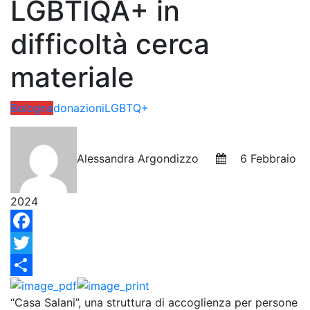
LGBTIQA+ in
difficoltà cerca
materiale
Bologna
donazioni
LGBTQ+
Alessandra Argondizzo
6 Febbraio
2024
Facebook
Twitter
Condividi
“Casa Salani”, una struttura di accoglienza per persone