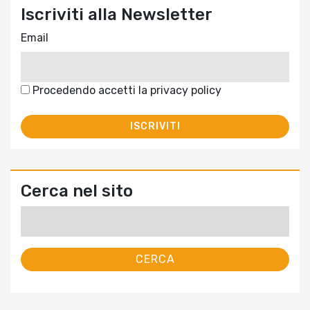
Iscriviti alla Newsletter
Email
Procedendo accetti la privacy policy
Cerca nel sito
Ricerca
per: