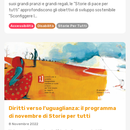
suoi grandi pranzi e grandi regali, le "Storie di pace per
tutti" approfondiscono gli obiettivi di sviluppo sostenibile
"Sconfiggere l...
Accessibilità
Disabilità
Storie Per Tutti
Diritti verso l’uguaglianza: il programma
di novembre di Storie per tutti
8 Novembre 2022