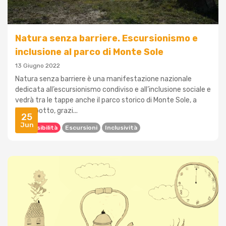
Natura senza barriere. Escursionismo e
inclusione al parco di Monte Sole
13 Giugno 2022
Natura senza barriere è una manifestazione nazionale
dedicata all’escursionismo condiviso e all’inclusione sociale e
vedrà tra le tappe anche il parco storico di Monte Sole, a
Marzabotto, grazi...
25
Jun
Accessibilità
Escursioni
Inclusività