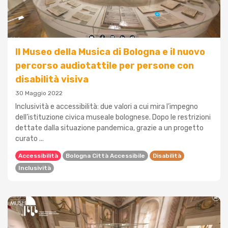
Il Museo della Musica di Bologna e il nuovo
percorso audiotattile per persone con
disabilità visiva
30 Maggio 2022
Inclusività e accessibilità: due valori a cui mira l’impegno
dell’istituzione civica museale bolognese. Dopo le restrizioni
dettate dalla situazione pandemica, grazie a un progetto
curato ...
Accessibilità
Bologna Città Accessibile
Disabilità
Inclusività