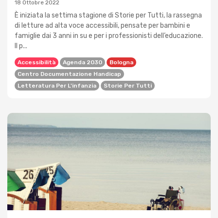
18 Ottobre 2022
È iniziata la settima stagione di Storie per Tutti, la rassegna
di letture ad alta voce accessibili, pensate per bambini e
famiglie dai 3 anni in su e per i professionisti dell’educazione.
Il p...
Accessibilità
Agenda 2030
Bologna
Centro Documentazione Handicap
Letteratura Per L'infanzia
Storie Per Tutti