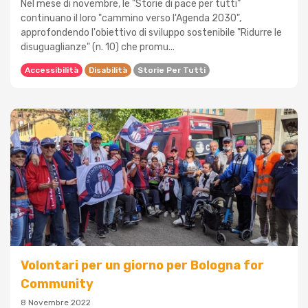
Nel mese di novembre, le "Storie di pace per tutti”
continuano il loro "cammino verso l'Agenda 2030",
approfondendo l'obiettivo di sviluppo sostenibile "Ridurre le
disuguaglianze" (n. 10) che promu...
Accessibilità
Disabilità
Storie Per Tutti
Volontari per un giorno per Bologna for
Community
8 Novembre 2022