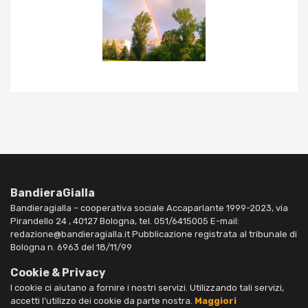
BandieraGialla
Bandieragialla – cooperativa sociale Accaparlante 1999-2023, via
Pirandello 24 , 40127 Bologna, tel. 051/6415005 E-mail:
redazione@bandieragialla.it Pubblicazione registrata al tribunale di
Bologna n. 6963 del 18/11/99
Cookie & Privacy
I cookie ci aiutano a fornire i nostri servizi. Utilizzando tali servizi,
accetti l’utilizzo dei cookie da parte nostra.
Maggiori