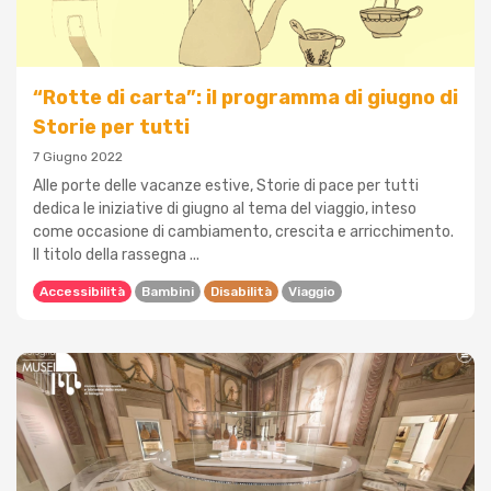
“Rotte di carta”: il programma di giugno di
Storie per tutti
7 Giugno 2022
Alle porte delle vacanze estive, Storie di pace per tutti
dedica le iniziative di giugno al tema del viaggio, inteso
come occasione di cambiamento, crescita e arricchimento.
Il titolo della rassegna ...
Accessibilità
Bambini
Disabilità
Viaggio