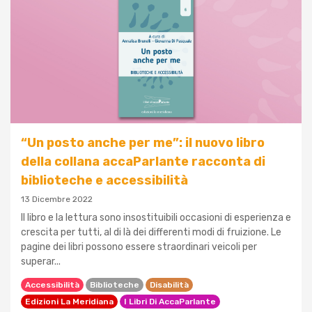
“Un posto anche per me”: il nuovo libro
della collana accaParlante racconta di
biblioteche e accessibilità
13 Dicembre 2022
Il libro e la lettura sono insostituibili occasioni di esperienza e
crescita per tutti, al di là dei differenti modi di fruizione. Le
pagine dei libri possono essere straordinari veicoli per
superar...
Accessibilità
Biblioteche
Disabilità
Edizioni La Meridiana
I Libri Di AccaParlante