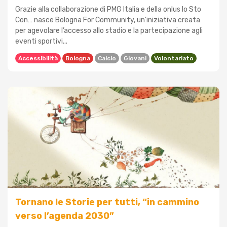
Grazie alla collaborazione di PMG Italia e della onlus Io Sto
Con… nasce Bologna For Community, un’iniziativa creata
per agevolare l’accesso allo stadio e la partecipazione agli
eventi sportivi...
Accessibilità
Bologna
Calcio
Giovani
Volontariato
Tornano le Storie per tutti, “in cammino
verso l’agenda 2030”