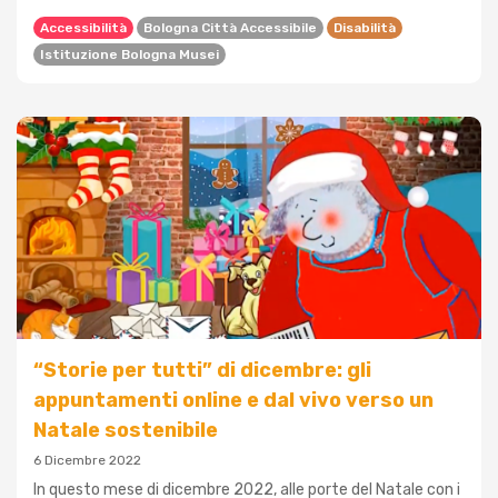
Accessibilità
Bologna Città Accessibile
Disabilità
Istituzione Bologna Musei
“Storie per tutti” di dicembre: gli
appuntamenti online e dal vivo verso un
Natale sostenibile
6 Dicembre 2022
In questo mese di dicembre 2022, alle porte del Natale con i