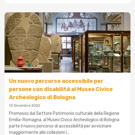
Un nuovo percorso accessibile per
persone con disabilità al Museo Civico
Archeologico di Bologna
13 Dicembre 2022
Promosso dal Settore Patrimonio culturale della Regione
Emilia-Romagna, al Museo Civico Archeologico di Bologna
parte il nuovo percorso di accessibilità per avvicinare
maggiormente alle collezioni l...