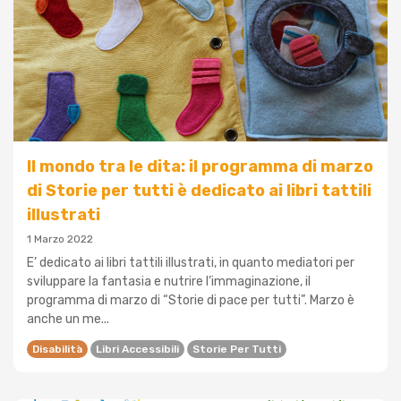
Il mondo tra le dita: il programma di marzo
di Storie per tutti è dedicato ai libri tattili
illustrati
1 Marzo 2022
E’ dedicato ai libri tattili illustrati, in quanto mediatori per
sviluppare la fantasia e nutrire l’immaginazione, il
programma di marzo di “Storie di pace per tutti”. Marzo è
anche un me...
Disabilità
Libri Accessibili
Storie Per Tutti