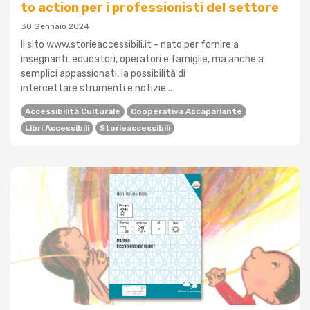
to action per i professionisti del settore
30 Gennaio 2024
Il sito www.storieaccessibili.it - nato per fornire a
insegnanti, educatori, operatori e famiglie, ma anche a
semplici appassionati, la possibilità di
intercettare strumenti e notizie...
Accessibilità Culturale
Cooperativa Accaparlante
Libri Accessibili
Storieaccessibili