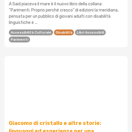
A Said piaceva il mare è il nuovo libro della collana
“Parimenti. Proprio perché cresco” di edizioni la meridiana,
pensata per un pubblico di giovani adulti con disabilità
linguistiche e ...
Accessibilità Culturale
Disabilità
Libri Accessibili
Parimenti
Giacomo di cristallo e altre storie:
linguaggi ed esperienze per una