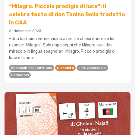
“Milagro. Piccolo prodigio di luce”: il
celebre testo di don Tonino Bello tradotto
in CAA
21 Novembre 2023
«Una bambina venne vicino a me. Le chiesi il nome e lei
rispose: "Milagro". Solo dopo seppi che Milagro vuol dire
miracolo in lingua spagnola». Milagro. Piccolo prodigio di
luce è la nuo...
Accessibilità Culturale
Disabilità
Libri Accessibili
Parimenti