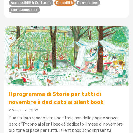
Accessibilità Culturale
Disabilità
Formazione
Libri Accessibili
Il programma di Storie per tutti di
novembre è dedicato ai silent book
2 Novembre 2021
Può un libro raccontare una storia con delle pagine senza
parole?Proprio ai silent book è dedicato il mese di novembre
di Storie di pace per tutti. I silent book sono libri senza