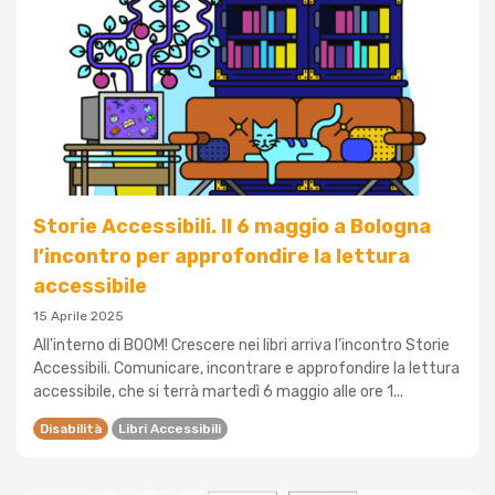
Storie Accessibili. Il 6 maggio a Bologna
l’incontro per approfondire la lettura
accessibile
15 Aprile 2025
All'interno di BOOM! Crescere nei libri arriva l’incontro Storie
Accessibili. Comunicare, incontrare e approfondire la lettura
accessibile, che si terrà martedì 6 maggio alle ore 1...
Disabilità
Libri Accessibili