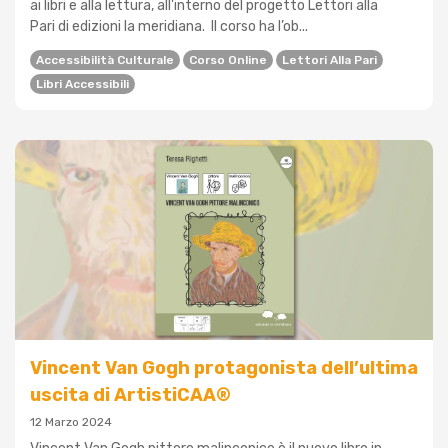
ai libri e alla lettura, all'interno del progetto Lettori alla
Pari di edizioni la meridiana. Il corso ha l’ob...
Accessibilità Culturale
Corso Online
Lettori Alla Pari
Libri Accessibili
Vincent Van Gogh protagonista dell’ultima
uscita di ArtistiCAA®
12 Marzo 2024