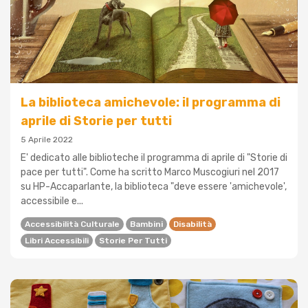
La biblioteca amichevole: il programma di
aprile di Storie per tutti
5 Aprile 2022
E' dedicato alle biblioteche il programma di aprile di "Storie di
pace per tutti". Come ha scritto Marco Muscogiuri nel 2017
su HP-Accaparlante, la biblioteca "deve essere 'amichevole',
accessibile e...
Accessibilità Culturale
Bambini
Disabilità
Libri Accessibili
Storie Per Tutti