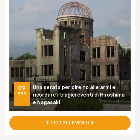
Una serata per dire no alle armi e
09
Ago
ricordare i tragici eventi di Hiroshima
e Nagasaki
TUTTI GLI EVENTI