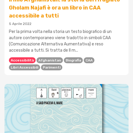
Gholam Najafi è ora un libro in CAA
accessibile a tutti
5 Aprile 2022
Per la prima volta nella storia un testo biografico di un
autore contemporaneo viene tradotto in simboli CAA
(Comunicazione Alternativa Aumentativa) e reso
accessibile a tutti. Si tratta de Il m...
Accessibilità
Afghanistan
Biografia
CAA
Libri Accessibili
Parimenti