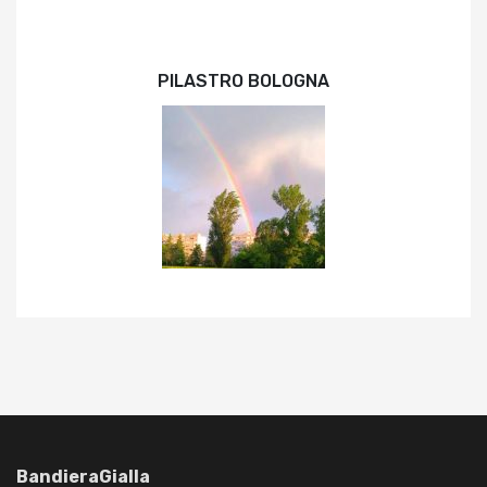
PILASTRO BOLOGNA
BandieraGialla