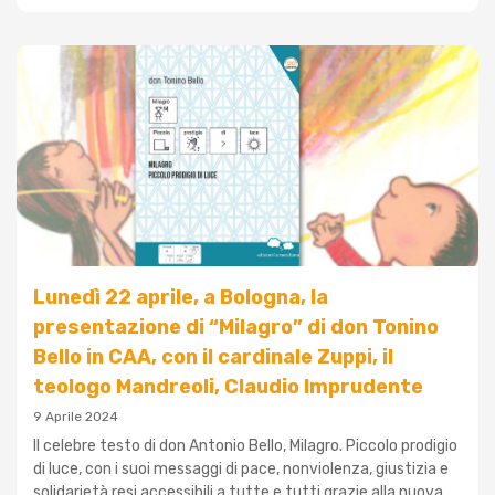
Lunedì 22 aprile, a Bologna, la
presentazione di “Milagro” di don Tonino
Bello in CAA, con il cardinale Zuppi, il
teologo Mandreoli, Claudio Imprudente
9 Aprile 2024
Il celebre testo di don Antonio Bello, Milagro. Piccolo prodigio
di luce, con i suoi messaggi di pace, nonviolenza, giustizia e
solidarietà resi accessibili a tutte e tutti grazie alla nuova