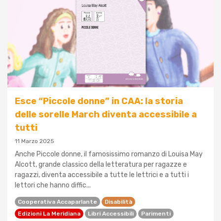
Esce “Piccole donne” in CAA: la storia
delle sorelle March diventa accessibile a
tutti
11 Marzo 2025
Anche Piccole donne, il famosissimo romanzo di Louisa May
Alcott, grande classico della letteratura per ragazze e
ragazzi, diventa accessibile a tutte le lettrici e a tutti i
lettori che hanno diffic...
Cooperativa Accaparlante
Disabilità
Edizioni La Meridiana
Libri Accessibili
Parimenti