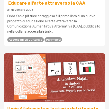
Educare all’arte attraverso la CAA
21 Novembre 2023
Frida Kahlo pittrice coraggiosa è il primo libro di un nuovo
progetto di educazione all’arte attraverso la
Comunicazione Aumentativa Alternativa (CAA), pubblicato
nella collana accessibile&nb...
Accessibilità Culturale
Parimenti
Il mio Afghanistan: la storia del rifugiato