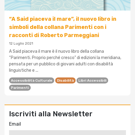
“A Said piaceva il mare”, il nuovo libro in
simboli della collana Parimenti con i
racconti di Roberto Parmeggiani
12 Luglio 2021
A Said piaceva il mare è il nuovo libro della collana
“Parimenti. Proprio perché cresco” di edizioni la meridiana,
pensata per un pubblico di giovani adulti con disabilità
linguistiche e ...
Accessibilità Culturale
Disabilità
Libri Accessibili
Parimenti
Iscriviti alla Newsletter
Email