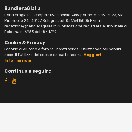
BandieraGialla
Bandieragialla – cooperativa sociale Accaparlante 1999-2023, via
Pirandello 24 , 40127 Bologna, tel. 051/6415005 E-mail:
redazione@bandieragialla.it Pubblicazione registrata al tribunale di
Bologna n. 6963 del 18/11/99
Cookie & Privacy
I cookie ci aiutano a fornire i nostri servizi. Utilizzando tali servizi,
accetti l’utilizzo dei cookie da parte nostra.
Maggiori
Informazioni
Continua a seguirci