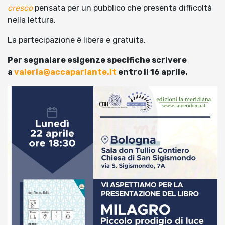
cresco
pensata per un pubblico che presenta difficoltà
nella lettura.
La partecipazione è libera e gratuita.
Per segnalare esigenze specifiche scrivere
a
valeria@accaparlante.it
entro il 16 aprile.