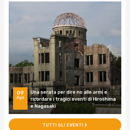
Una serata per dire no alle armi e
09
Ago
ricordare i tragici eventi di Hiroshima
e Nagasaki
TUTTI GLI EVENTI