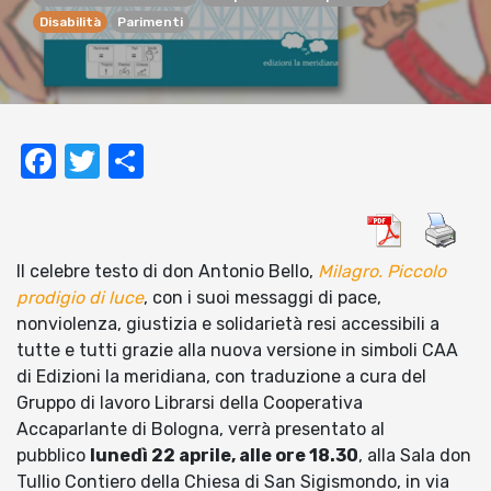
Disabilità
Parimenti
Facebook
Twitter
Condividi
Il celebre testo di don Antonio Bello,
Milagro. Piccolo
prodigio di luce
, con i suoi messaggi di pace,
nonviolenza, giustizia e solidarietà resi accessibili a
tutte e tutti grazie alla nuova versione in simboli CAA
di Edizioni la meridiana, con traduzione a cura del
Gruppo di lavoro Librarsi della Cooperativa
Accaparlante di Bologna, verrà presentato al
pubblico
lunedì 22 aprile, alle ore 18.30
, alla Sala don
Tullio Contiero della Chiesa di San Sigismondo, in via