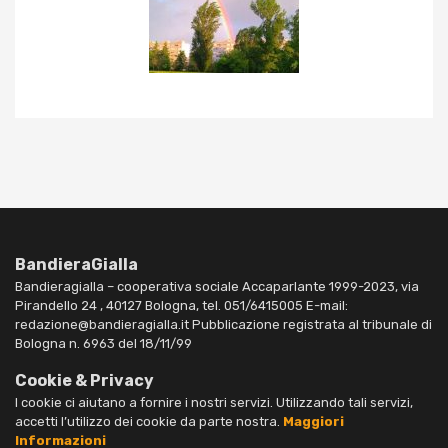
BandieraGialla
Bandieragialla – cooperativa sociale Accaparlante 1999-2023, via
Pirandello 24 , 40127 Bologna, tel. 051/6415005 E-mail:
redazione@bandieragialla.it Pubblicazione registrata al tribunale di
Bologna n. 6963 del 18/11/99
Cookie & Privacy
I cookie ci aiutano a fornire i nostri servizi. Utilizzando tali servizi,
accetti l’utilizzo dei cookie da parte nostra.
Maggiori
Informazioni