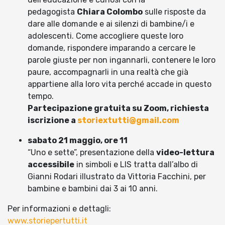
pedagogista
Chiara Colombo
sulle risposte da
dare alle domande e ai silenzi di bambine/i e
adolescenti. Come accogliere queste loro
domande, rispondere imparando a cercare le
parole giuste per non ingannarli, contenere le loro
paure, accompagnarli in una realtà che già
appartiene alla loro vita perché accade in questo
tempo.
Partecipazione gratuita su Zoom, richiesta
iscrizione a
storiextutti@gmail.com
sabato 21 maggio, ore 11
“Uno e sette”, presentazione della
video-lettura
accessibile
in simboli e LIS tratta dall’albo di
Gianni Rodari illustrato da Vittoria Facchini, per
bambine e bambini dai 3 ai 10 anni.
Per informazioni e dettagli:
www.storiepertutti.it