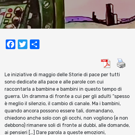
Facebook
Twitter
Condividi
Le iniziative di maggio delle Storie di pace per tutti
sono dedicate alla pace e alle parole con cui
raccontarla a bambine e bambini in questo tempo di
guerra. Un dramma di fronte a cui per gli adulti “spesso
è meglio il silenzio, il cambio di canale. Ma i bambini,
quando ancora possono essere tali, domandano,
chiedono anche solo con gli occhi, non vogliono (e non
debbono) rimanere soli di fronte ai dubbi, alle domande,
ai pensieri […] Dare parola a queste emozioni,