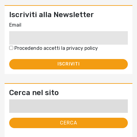
Iscriviti alla Newsletter
Email
Procedendo accetti la privacy policy
Cerca nel sito
Ricerca
per: