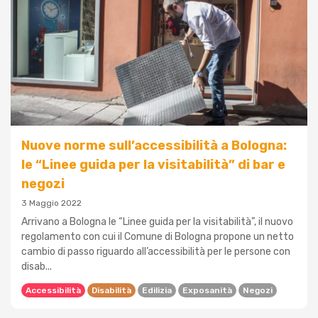
Nuove norme sull’accessibilità a Bologna:
le “Linee guida per la visitabilità” di bar e
negozi
3 Maggio 2022
Arrivano a Bologna le “Linee guida per la visitabilità”, il nuovo
regolamento con cui il Comune di Bologna propone un netto
cambio di passo riguardo all’accessibilità per le persone con
disab...
Accessibilità
Disabilità
Edilizia
Exposanità
Negozi