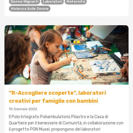
Donne Migranti
Laboratori
Maternità
Violenza Sulle Donne
“R-Accogliere scoperte”, laboratori
creativi per famiglie con bambini
10 Gennaio 2022
Il Polo Integrato Poliambulatorio Pilastro e la Casa di
Quartiere per il benessere di Comunità, in collaborazione con
il progetto PON Musei, propongono dei laboratori