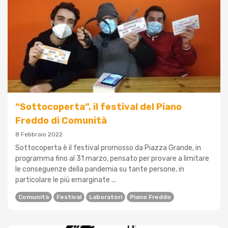
“Sottocoperta”, il festival del Piano
Freddo di Comunità
8 Febbraio 2022
Sottocoperta è il festival promosso da Piazza Grande, in
programma fino al 31 marzo, pensato per provare a limitare
le conseguenze della pandemia su tante persone, in
particolare le più emarginate ...
Comunità
Festival
Laboratori
Piano Freddo