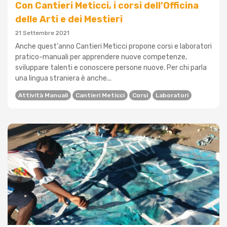
Con Cantieri Meticci, i corsi dell’Officina
delle Arti e dei Mestieri
21 Settembre 2021
Anche quest'anno Cantieri Meticci propone corsi e laboratori
pratico-manuali per apprendere nuove competenze,
sviluppare talenti e conoscere persone nuove. Per chi parla
una lingua straniera è anche...
Attività Manuali
Cantieri Meticci
Corsi
Laboratori