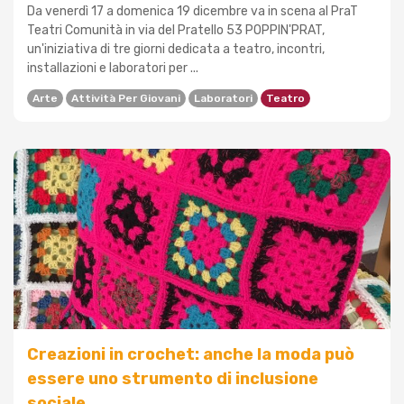
Da venerdì 17 a domenica 19 dicembre va in scena al PraT
Teatri Comunità in via del Pratello 53 POPPIN'PRAT,
un'iniziativa di tre giorni dedicata a teatro, incontri,
installazioni e laboratori per ...
Arte
Attività Per Giovani
Laboratori
Teatro
Creazioni in crochet: anche la moda può
essere uno strumento di inclusione
sociale