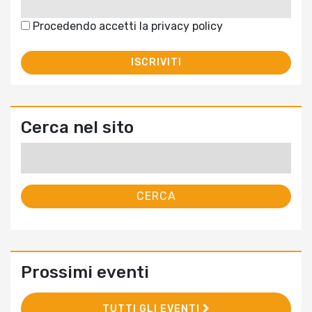
Procedendo accetti la privacy policy
Cerca nel sito
Ricerca
per:
Prossimi eventi
TUTTI GLI EVENTI