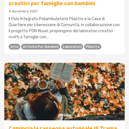
creativi per famiglie con bambini
4 Novembre 2021
Il Polo Integrato Poliambulatorio Pilastro e la Casa di
Quartiere per il benessere di Comunità, in collaborazione con
il progetto PON Musei, propongono dei laboratori creativi
rivolti a famiglie con...
Arte
Attività Per Bambini
Laboratori
Pilastro
Comincia la rassegna autunnale di Trama