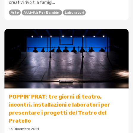
creativi rivolti a famigl...
Arte
Attività Per Bambini
Laboratori
POPPIN’ PRAT: tre giorni di teatro,
incontri, installazioni e laboratori per
presentare i progetti del Teatro del
Pratello
13 Dicembre 2021