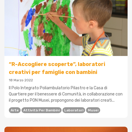
“R-Accogliere scoperte”, laboratori
creativi per famiglie con bambini
18 Marzo 2022
Il Polo Integrato Poliambulatorio Pilastro e la Casa di
Quartiere per il benessere di Comunità, in collaborazione con
il progetto PON Musei, propongono dei laboratori creati...
Arte
Attività Per Bambini
Laboratori
Musei