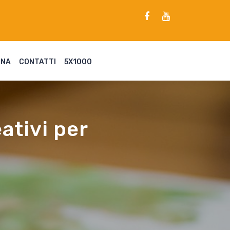
ENA
CONTATTI
5X1000
ativi per