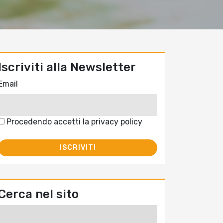
Iscriviti alla Newsletter
Email
Procedendo accetti la privacy policy
Cerca nel sito
Ricerca
per: