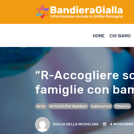
HOME
CHI SIAMO
“R-Accogliere sc
famiglie con ba
Arte
Attività Per Bambini
Laboratori
Pilastro
GIULIA DELLA MICHELINA
4 NOVEMBRE 