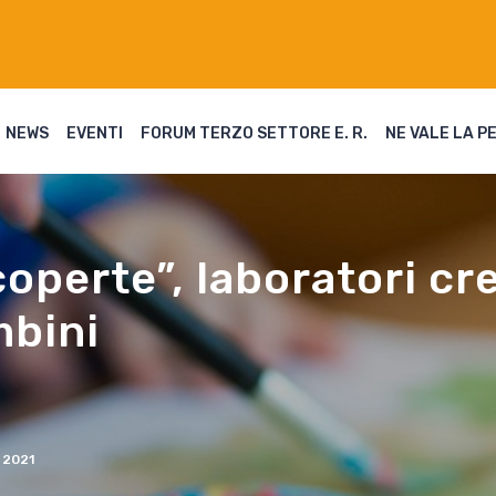
NEWS
EVENTI
FORUM TERZO SETTORE E. R.
NE VALE LA P
operte”, laboratori cre
mbini
2021