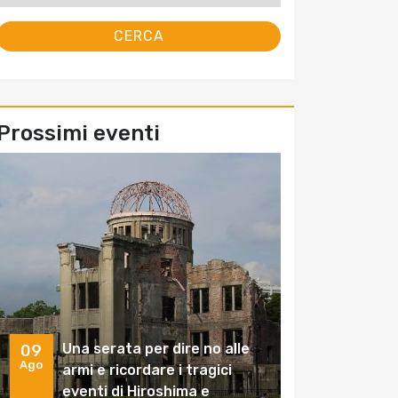
Prossimi eventi
Una serata per dire no alle
09
Ago
armi e ricordare i tragici
eventi di Hiroshima e