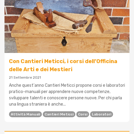
Con Cantieri Meticci, i corsi dell’Officina
delle Arti e dei Mestieri
21 Settembre 2021
Anche quest'anno Cantieri Meticci propone corsi e laboratori
pratico-manuali per apprendere nuove competenze,
sviluppare talenti e conoscere persone nuove. Per chi parla
una lingua straniera è anche...
Attività Manuali
Cantieri Meticci
Corsi
Laboratori