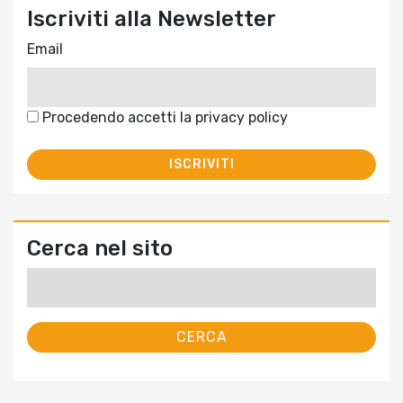
Iscriviti alla Newsletter
Email
Procedendo accetti la privacy policy
Cerca nel sito
Ricerca
per: