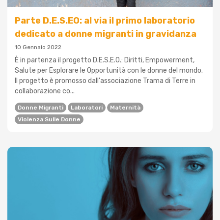
Parte D.E.S.EO: al via il primo laboratorio
dedicato a donne migranti in gravidanza
10 Gennaio 2022
È in partenza il progetto D.E.S.E.O.: Diritti, Empowerment,
Salute per Esplorare le Opportunità con le donne del mondo.
Il progetto è promosso dall'associazione Trama di Terre in
collaborazione co...
Donne Migranti
Laboratori
Maternità
Violenza Sulle Donne