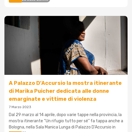
A Palazzo D’Accursio la mostra itinerante
di Marika Puicher dedicata alle donne
emarginate e vittime di violenza
7 Marzo 2023
Dal 29 marzo al 14 aprile, dopo varie tappe nella provincia, la
mostra itinerante “Un rifugio tutto per sé” fa tappa anche a
Bologna, nella Sala Manica Lunga di Palazzo D’Accursio in