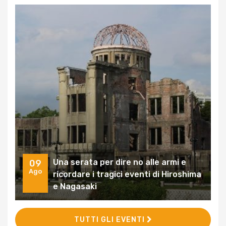
Una serata per dire no alle armi e
09
Ago
ricordare i tragici eventi di Hiroshima
e Nagasaki
TUTTI GLI EVENTI