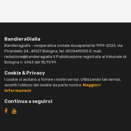
BandieraGialla
Bandieragialla – cooperativa sociale Accaparlante 1999-2023, via
Pirandello 24 , 40127 Bologna, tel. 051/6415005 E-mail:
redazione@bandieragialla.it Pubblicazione registrata al tribunale di
Bologna n. 6963 del 18/11/99
Cookie & Privacy
I cookie ci aiutano a fornire i nostri servizi. Utilizzando tali servizi,
accetti l’utilizzo dei cookie da parte nostra.
Maggiori
Informazioni
Continua a seguirci