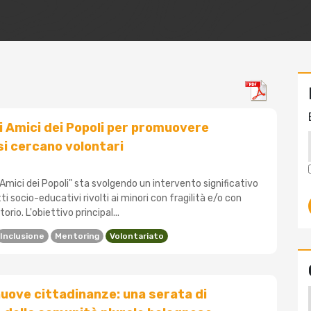
di Amici dei Popoli per promuovere
 si cercano volontari
Amici dei Popoli" sta svolgendo un intervento significativo
i socio-educativi rivolti ai minori con fragilità e/o con
rio. L'obiettivo principal...
Inclusione
Mentoring
Volontariato
nuove cittadinanze: una serata di