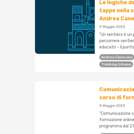
Le logiche de
tappe nella c
Andrea Can
9 Maggio 2023
"Un sentiero è un 
percorrere sentieri
educato – il punto
Andrea Canevaro
Trekking Urbano
Comunicazione
corso di for
9 Maggio 2023
"Comunicazione soci
formazione online
programma dal 27 