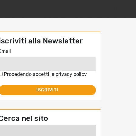
Iscriviti alla Newsletter
Email
Procedendo accetti la privacy policy
Cerca nel sito
Ricerca
per: