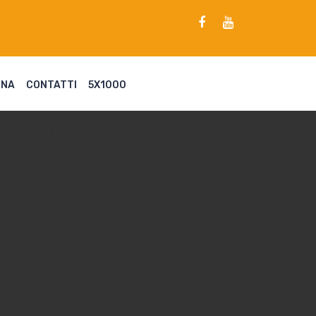
ENA
CONTATTI
5X1000