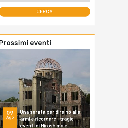
Prossimi eventi
Una serata per dire no alle
09
Ago
armi e ricordare i tragici
eventi di Hiroshima e