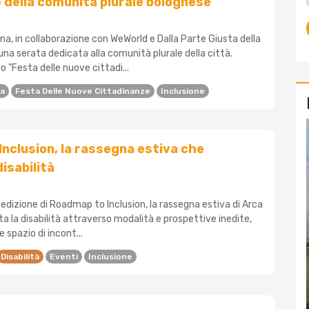
 della comunità plurale bolognese
na, in collaborazione con WeWorld e Dalla Parte Giusta della
una serata dedicata alla comunità plurale della città.
 "Festa delle nuove cittadi...
na
Festa Delle Nuove Cittadinanze
Inclusione
nclusion, la rassegna estiva che
isabilità
a edizione di Roadmap to Inclusion, la rassegna estiva di Arca
a la disabilità attraverso modalità e prospettive inedite,
 spazio di incont...
Disabilità
Eventi
Inclusione