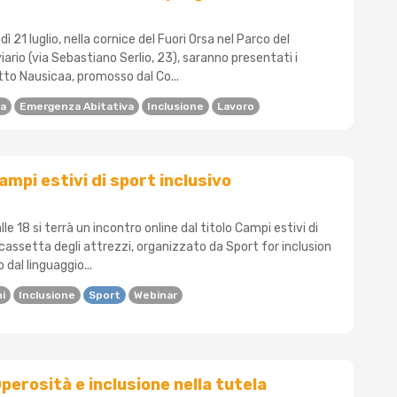
edì 21 luglio, nella cornice del Fuori Orsa nel Parco del
ario (via Sebastiano Serlio, 23), saranno presentati i
etto Nausicaa, promosso dal Co...
na
Emergenza Abitativa
Inclusione
Lavoro
ampi estivi di sport inclusivo
lle 18 si terrà un incontro online dal titolo Campi estivi di
a cassetta degli attrezzi, organizzato da Sport for inclusion
dal linguaggio...
i
Inclusione
Sport
Webinar
perosità e inclusione nella tutela