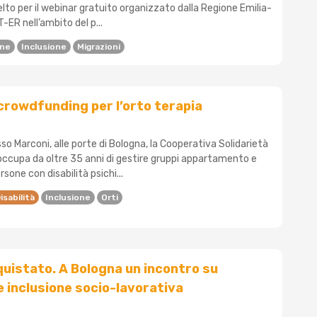
celto per il webinar gratuito organizzato dalla Regione Emilia-
ER nell’ambito del p...
one
Inclusione
Migrazioni
l crowdfunding per l’orto terapia
o Marconi, alle porte di Bologna, la Cooperativa Solidarietà
 occupa da oltre 35 anni di gestire gruppi appartamento e
ne con disabilità psichi...
isabilità
Inclusione
Orti
nquistato. A Bologna un incontro su
e inclusione socio-lavorativa