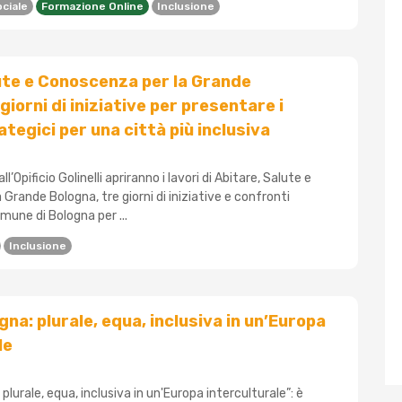
ciale
Formazione Online
Inclusione
ute e Conoscenza per la Grande
giorni di iniziative per presentare i
tegici per una città più inclusiva
ll’Opificio Golinelli apriranno i lavori di Abitare, Salute e
Grande Bologna, tre giorni di iniziative e confronti
mune di Bologna per ...
Inclusione
na: plurale, equa, inclusiva in un’Europa
le
lurale, equa, inclusiva in un'Europa interculturale”: è