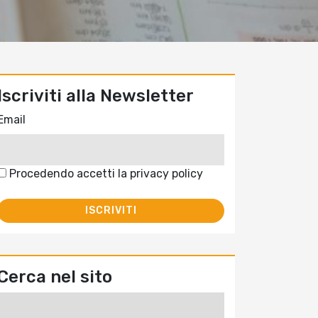
Iscriviti alla Newsletter
Email
Procedendo accetti la privacy policy
Cerca nel sito
Ricerca
per: