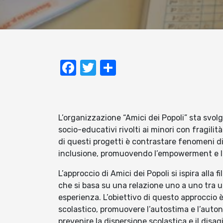
Facebook
Twitter
Condividi
L’organizzazione “Amici dei Popoli” sta svol
socio-educativi rivolti ai minori con fragili
di questi progetti è contrastare fenomeni di
inclusione, promuovendo l’empowerment e l’
L’approccio di Amici dei Popoli si ispira all
che si basa su una relazione uno a uno tra
esperienza. L’obiettivo di questo approccio
scolastico, promuovere l’autostima e l’autono
prevenire la dispersione scolastica e il disag