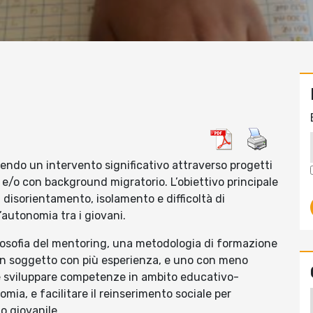
gendo un intervento significativo attraverso progetti
tà e/o con background migratorio. L’obiettivo principale
 disorientamento, isolamento e difficoltà di
autonomia tra i giovani.
a filosofia del mentoring, una metodologia di formazione
 un soggetto con più esperienza, e uno con meno
 è sviluppare competenze in ambito educativo-
mia, e facilitare il reinserimento sociale per
io giovanile.