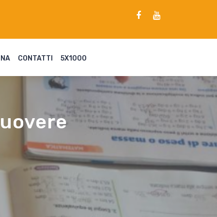
ENA
CONTATTI
5X1000
muovere