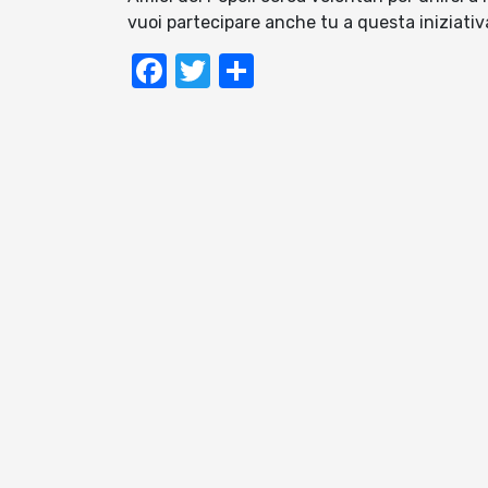
vuoi partecipare anche tu a questa iniziativa
Facebook
Twitter
Condividi