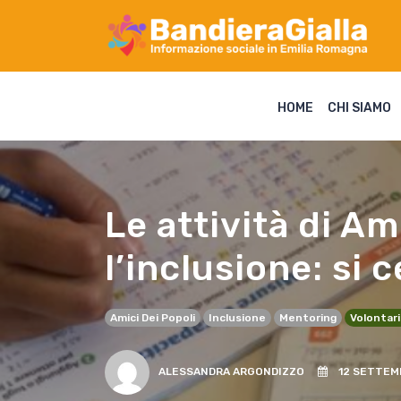
HOME
CHI SIAMO
Le attività di A
l’inclusione: si 
Amici Dei Popoli
Inclusione
Mentoring
Volontar
ALESSANDRA ARGONDIZZO
12 SETTEMB