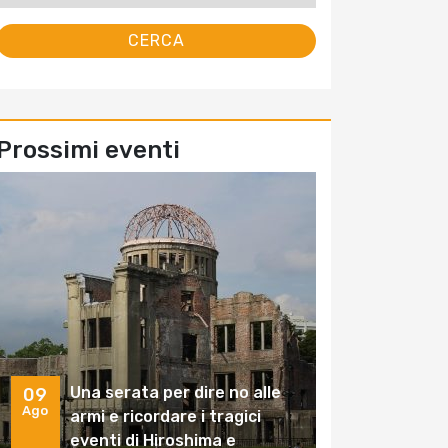
Prossimi eventi
Una serata per dire no alle
09
Ago
armi e ricordare i tragici
eventi di Hiroshima e