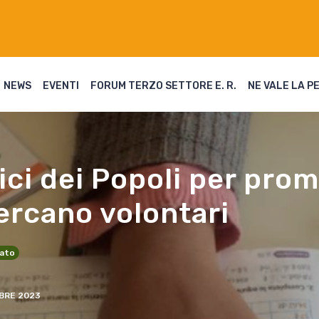
NEWS
EVENTI
FORUM TERZO SETTORE E. R.
NE VALE LA P
mici dei Popoli per pro
cercano volontari
iato
RE 2023