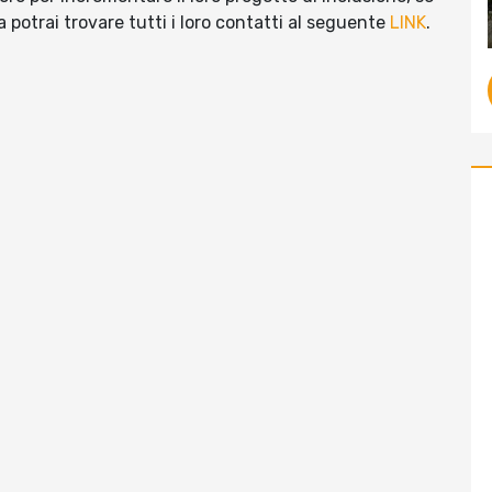
 potrai trovare tutti i loro contatti al seguente
LINK
.