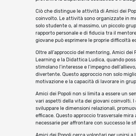
Ciò che distingue le attività di Amici dei Pop
coinvolto. Le attività sono organizzate in m
solo studente o, al massimo, un piccolo grup
rapporto personale e di fiducia tra il mentore 
giovane può esprimere le proprie difficoltà 
Oltre all’approccio del mentoring, Amici dei
Learning e la Didattica Ludica, quando possi
stimolano l’interesse e l’impegno dell’allie
divertente. Questo approccio non solo migli
motivazione e la capacità di lavorare in gru
Amici dei Popoli non si limita a essere un se
vari aspetti della vita dei giovani coinvolti
sviluppare le dimensioni relazionali, promu
efficace. Questo approccio trasversale mira a
necessarie per affrontare con successo le sfi
Amici dei Popoli cerca volontari per unirsi a 