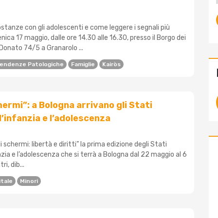
stanze con gli adolescenti e come leggere i segnali più
ca 17 maggio, dalle ore 14.30 alle 16.30, presso il Borgo dei
n Donato 74/5 a Granarolo ...
pendenze Patologiche
Famiglie
Kairòs
hermi”: a Bologna arrivano gli Stati
l’infanzia e l’adolescenza
li schermi: libertà e diritti” la prima edizione degli Stati
anzia e l’adolescenza che si terrà a Bologna dal 22 maggio al 6
i, dib...
itale
Minori