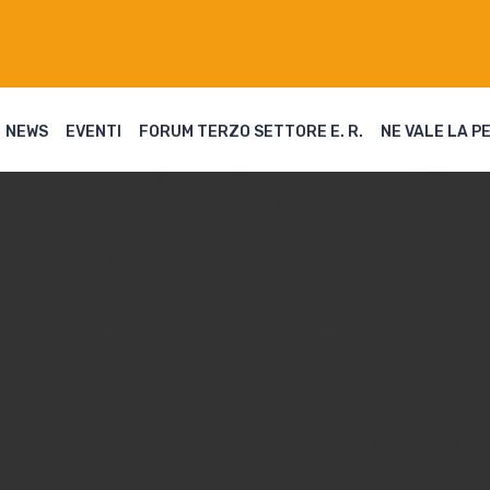
NEWS
EVENTI
FORUM TERZO SETTORE E. R.
NE VALE LA P