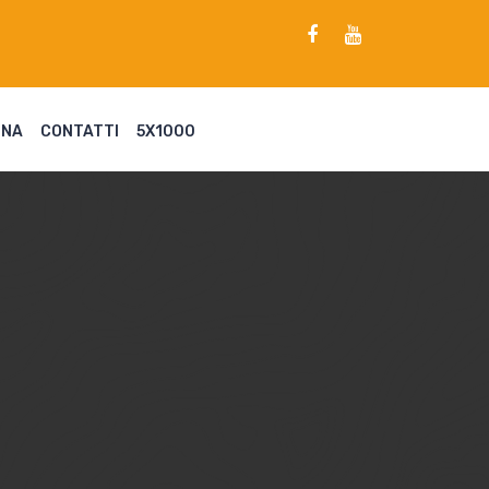
ENA
CONTATTI
5X1000