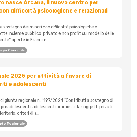
o nasce Arcana, il nuovo centro per
on difficoltà psicologiche e relazionali
a sostegno dei minori con difficoltà psicologiche e
ette insieme pubblico, privato e non profit sul modello delle
ente” aperte in Francia:...
agio Giovanile
ale 2025 per attività a favore di
ti e adolescenti
di giunta regionale n. 1197/2024 "Contributi a sostegno di
 a preadolescenti, adolescenti promossi da soggetti privati.
oritarie, criteri di s...
ndo Regionale