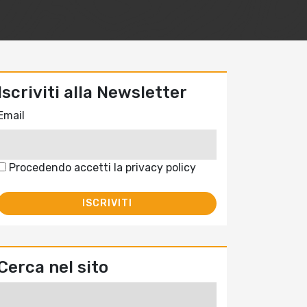
Iscriviti alla Newsletter
Email
Procedendo accetti la privacy policy
Cerca nel sito
Ricerca
per: