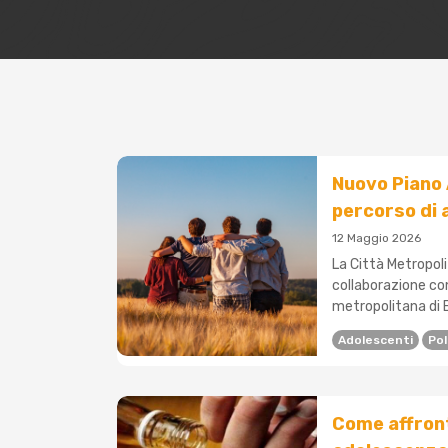
Nuovo Piano 
percorso di 
12 Maggio 2026
La Città Metropoli
collaborazione con
metropolitana di 
Adolescenti
Pol
Come affront