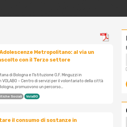
Adolescenze Metropolitano: al via un
ascolto con il Terzo settore
tana di Bologna e l’Istituzione G.F. Minguzzi in
 VOLABO – Centro di servizi per il volontariato della città
Bologna, promuovono un percorso...
itiche Sociali
VolaBO
are il consumo di sostanze in