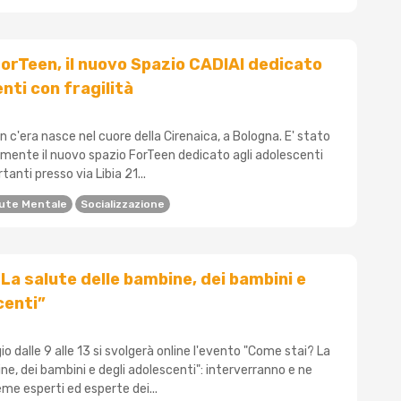
orTeen, il nuovo Spazio CADIAI dedicato
nti con fragilità
n c'era nasce nel cuore della Cirenaica, a Bologna. E' stato
almente il nuovo spazio ForTeen dedicato agli adolescenti
tanti presso via Libia 21...
lute Mentale
Socializzazione
La salute delle bambine, dei bambini e
centi”
o dalle 9 alle 13 si svolgerà online l'evento "Come stai? La
ne, dei bambini e degli adolescenti": interverranno e ne
me esperti ed esperte dei...