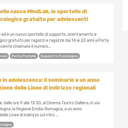
ello nasce MindLab, lo sportello di
cologico gratuito per adolescenti
 ed è un nuovo sportello di supporto, orientamento e
ico gratuito per ragazzi e ragazze dai 14 ai 22 anni a Porta
ficiente chiamare il numero...
vani
Porta Pratello
Supporto Psicologico
e in adolescenza: il seminario a un anno
ione delle Linee di indirizzo regionali
 dalle ore 9 alle 13.30, al Cinema Teatro Galliera, in via
ologna, la Regione Emilia-Romagna, a un anno
lle Linee di indirizzo sul ritiro ...
nvegno