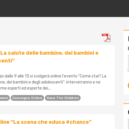
La salute delle bambine, dei bambini e
centi”
o dalle 9 alle 13 si svolgerà online l'evento "Come stai? La
ne, dei bambini e degli adolescenti": interverranno e ne
me esperti ed esperte dei...
mbini
Convegno Online
Save The Children
line “La scena che educa #chance”