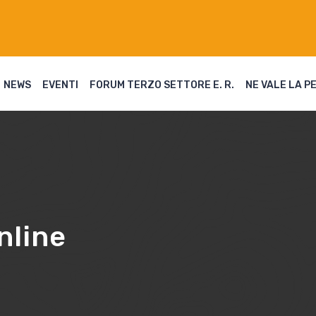
NEWS
EVENTI
FORUM TERZO SETTORE E. R.
NE VALE LA P
nline