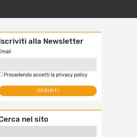
Iscriviti alla Newsletter
Email
Procedendo accetti la privacy policy
Cerca nel sito
Ricerca
per: