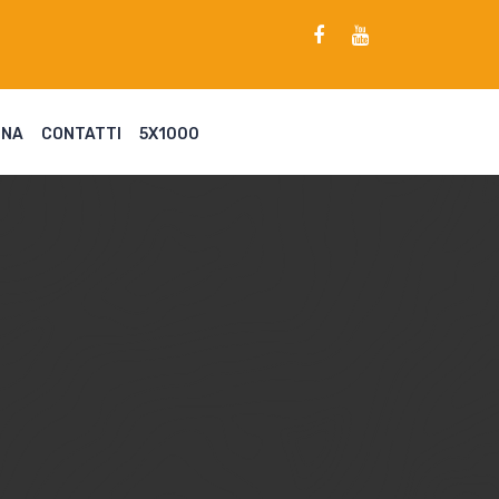
ENA
CONTATTI
5X1000