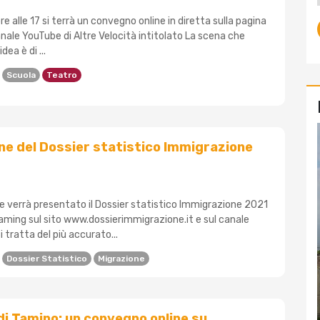
e alle 17 si terrà un convegno online in diretta sulla pagina
nale YouTube di Altre Velocità intitolato La scena che
ea è di ...
Scuola
Teatro
e del Dossier statistico Immigrazione
e verrà presentato il Dossier statistico Immigrazione 2021
eaming sul sito www.dossierimmigrazione.it e sul canale
i tratta del più accurato...
Dossier Statistico
Migrazione
di Tamino: un convegno online su