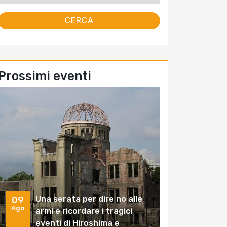
Prossimi eventi
Una serata per dire no alle
09
Ago
armi e ricordare i tragici
eventi di Hiroshima e