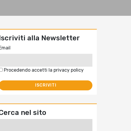
Iscriviti alla Newsletter
Email
Procedendo accetti la privacy policy
Cerca nel sito
Ricerca
per: