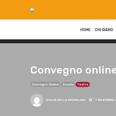
HOME
CHI SIAMO
Convegno online
Convegno Online
Scuola
Teatro
GIULIA DELLA MICHELINA
7 DICEMBRE 