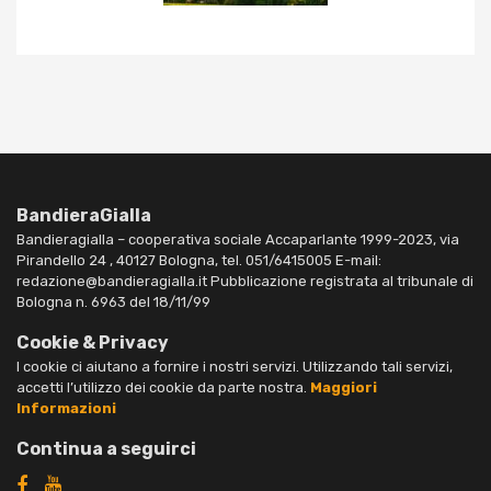
BandieraGialla
Bandieragialla – cooperativa sociale Accaparlante 1999-2023, via
Pirandello 24 , 40127 Bologna, tel. 051/6415005 E-mail:
redazione@bandieragialla.it Pubblicazione registrata al tribunale di
Bologna n. 6963 del 18/11/99
Cookie & Privacy
I cookie ci aiutano a fornire i nostri servizi. Utilizzando tali servizi,
accetti l’utilizzo dei cookie da parte nostra.
Maggiori
Informazioni
Continua a seguirci