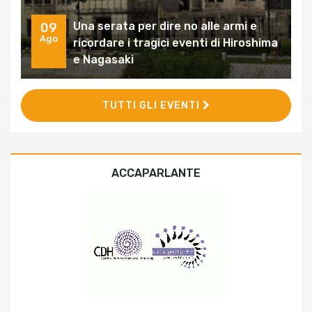
Una serata per dire no alle armi e
09
Ago
ricordare i tragici eventi di Hiroshima
e Nagasaki
TUTTI GLI EVENTI
ACCAPARLANTE