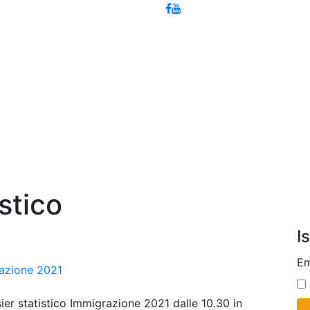
stico
I
Em
razione 2021
ier statistico Immigrazione 2021 dalle 10.30 in