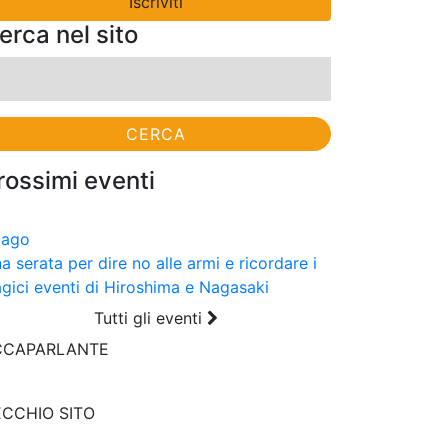
erca nel sito
cerca
r:
rossimi eventi
9
ago
a serata per dire no alle armi e ricordare i
agici eventi di Hiroshima e Nagasaki
Tutti gli eventi
CCAPARLANTE
CCHIO SITO