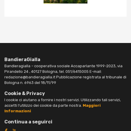
BandieraGialla
Bandieragialla – cooperativa sociale Accaparlante 1999-2023, via
Pirandello 24 , 40127 Bologna, tel. 051/6415005 E-mail:
redazione@bandieragialla.it Pubblicazione registrata al tribunale di
Bologna n. 6963 del 18/11/99
Cookie & Privacy
I cookie ci aiutano a fornire i nostri servizi. Utilizzando tali servizi,
accetti l’utilizzo dei cookie da parte nostra.
Maggiori
Informazioni
Continua a seguirci