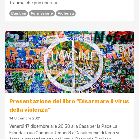
trauma che può ripercuo...
Bambini
Formazione
Violenza
Presentazione del libro “Disarmare il virus
della violenza”
14 Dicembre 2021
Venerdì 17 dicembre alle 20.30 alla Casa per la Pace La
Filanda in via Canonici Renani 8 a Casalecchio di Reno si