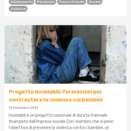
Adolescenti
Pandemia
Piazza Grande
Scuola
Violenza
Progetto Inviolabili: formazioni per
contrastare la violenza sui bambini
16 Dicembre 2021
Inviolabili è un progetto nazionale di durata triennale
finanziato dall’Impresa sociale Con i bambini che si pone
l'obiettivo di prevenire la violenza contro i bambini, un