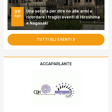
Una serata per dire no alle armi e
09
Ago
ricordare i tragici eventi di Hiroshima
e Nagasaki
TUTTI GLI EVENTI
ACCAPARLANTE