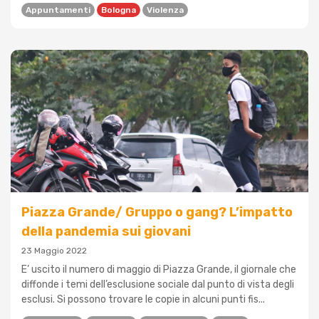
Appuntamenti
Bologna
Violenza
Piazza Grande/ Gruppo o gang? L’impatto
della pandemia sui giovani
23 Maggio 2022
E’ uscito il numero di maggio di Piazza Grande, il giornale che
diffonde i temi dell’esclusione sociale dal punto di vista degli
esclusi. Si possono trovare le copie in alcuni punti fis...