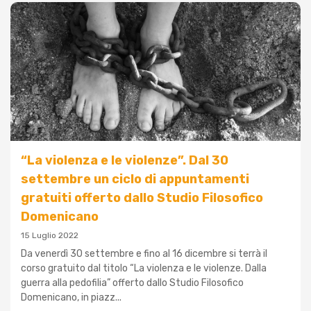
“La violenza e le violenze”. Dal 30
settembre un ciclo di appuntamenti
gratuiti offerto dallo Studio Filosofico
Domenicano
15 Luglio 2022
Da venerdì 30 settembre e fino al 16 dicembre si terrà il
corso gratuito dal titolo “La violenza e le violenze. Dalla
guerra alla pedofilia” offerto dallo Studio Filosofico
Domenicano, in piazz...