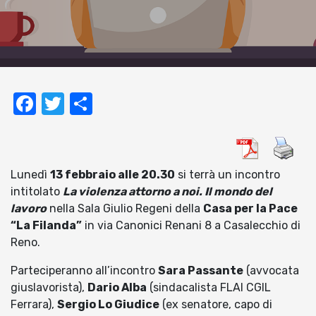
Facebook
Twitter
Condividi
Lunedì
13 febbraio alle 20.30
si terrà un incontro
intitolato
La violenza attorno a noi. Il mondo del
lavoro
nella Sala Giulio Regeni della
Casa per la Pace
“La Filanda”
in via Canonici Renani 8 a Casalecchio di
Reno.
Parteciperanno all’incontro
Sara Passante
(avvocata
giuslavorista),
Dario Alba
(sindacalista FLAI CGIL
Ferrara),
Sergio Lo Giudice
(ex senatore, capo di