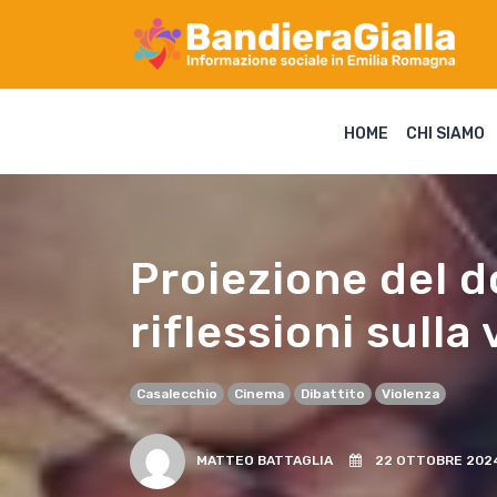
HOME
CHI SIAMO
Proiezione del d
riflessioni sulla 
Casalecchio
Cinema
Dibattito
Violenza
MATTEO BATTAGLIA
22 OTTOBRE 202