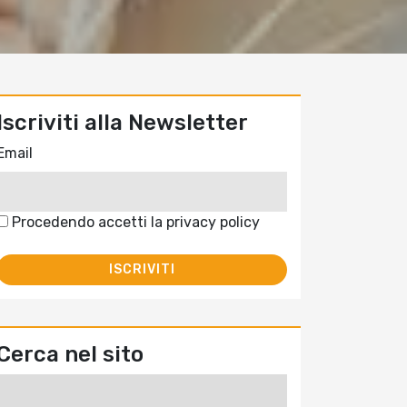
Iscriviti alla Newsletter
Email
Procedendo accetti la privacy policy
Cerca nel sito
Ricerca
per: