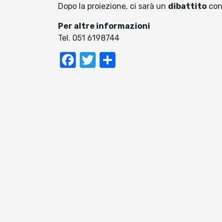
Dopo la proiezione, ci sarà un
dibattito
con 
Per altre informazioni
Tel. 051 6198744
Facebook
Twitter
Condividi