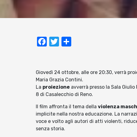
Facebook
Twitter
Condividi
Giovedì 24 ottobre, alle ore 20:30, verrà pro
Maria Grazia Contini.
La
proiezione
avverrà presso la Sala Giulio
8 di Casalecchio di Reno.
Il film affronta il tema della
violenza masch
implicite nella nostra educazione. La narrazi
voce e volto agli autori di atti violenti, rid
senza storia.