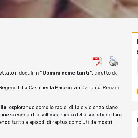
iettato il docufilm
“Uomini come tanti”
, diretto da
 Regeni della Casa per la Pace in via Canonici Renani
ile
, esplorando come le radici di tale violenza siano
one si concentra sull’incapacità della società di dare
ucendo tutto a episodi di raptus compiuti da mostri