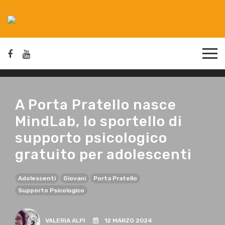
A Porta Pratello nasce
MindLab, lo sportello di
supporto psicologico
gratuito per adolescenti
Adolescenti
Giovani
Porta Pratello
Supporto Psicologico
VALERIA ALPI
12 MARZO 2024