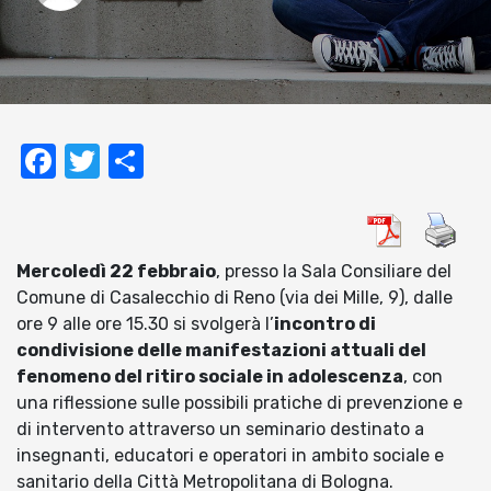
Facebook
Twitter
Condividi
Mercoledì 22 febbraio
, presso la Sala Consiliare del
Comune di Casalecchio di Reno (via dei Mille, 9), dalle
ore 9 alle ore 15.30 si svolgerà l’
incontro di
condivisione delle manifestazioni attuali del
fenomeno del ritiro sociale in adolescenza
, con
una riflessione sulle possibili pratiche di prevenzione e
di intervento attraverso un seminario destinato a
insegnanti, educatori e operatori in ambito sociale e
sanitario della Città Metropolitana di Bologna.