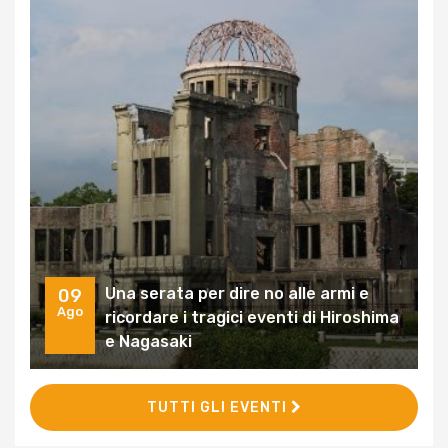
Una serata per dire no alle armi e
09
Ago
ricordare i tragici eventi di Hiroshima
e Nagasaki
TUTTI GLI EVENTI