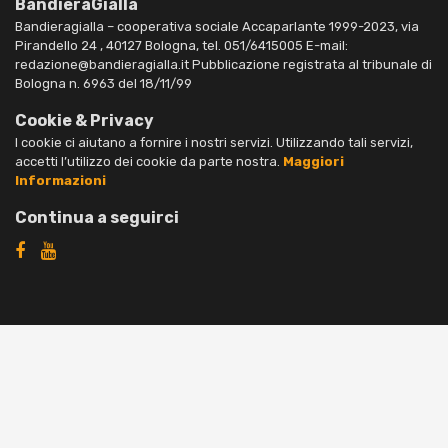
BandieraGialla
Bandieragialla – cooperativa sociale Accaparlante 1999-2023, via
Pirandello 24 , 40127 Bologna, tel. 051/6415005 E-mail:
redazione@bandieragialla.it Pubblicazione registrata al tribunale di
Bologna n. 6963 del 18/11/99
Cookie & Privacy
I cookie ci aiutano a fornire i nostri servizi. Utilizzando tali servizi,
accetti l’utilizzo dei cookie da parte nostra.
Maggiori
Informazioni
Continua a seguirci