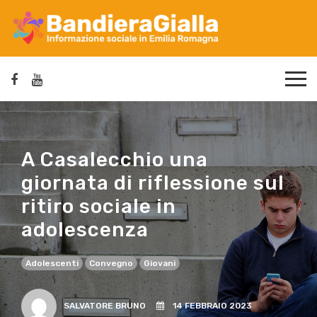
A Casalecchio una
giornata di riflessione sul
ritiro sociale in
adolescenza
Adolescenti
Convegno
Giovani
SALVATORE BRUNO
14 FEBBRAIO 2023