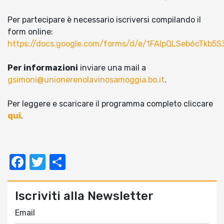
Per partecipare è necessario iscriversi compilando il
form online:
https://docs.google.com/forms/d/e/1FAIpQLSeb6cTk
Per informazioni
inviare una mail a
gsimoni@unionerenolavinosamoggia.bo.it
.
Per leggere e scaricare il programma completo cliccare
qui
.
Facebook
Twitter
Condividi
Iscriviti alla Newsletter
Email