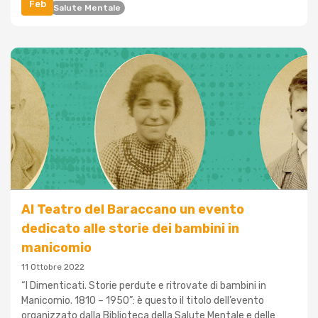
Feb
Film
Salute Mentale
Al Teatro del Baraccano un evento
dedicato alle storie dei bambini in
manicomio
11 Ottobre 2022
“I Dimenticati. Storie perdute e ritrovate di bambini in
Manicomio. 1810 – 1950”: è questo il titolo dell’evento
organizzato dalla Biblioteca della Salute Mentale e delle