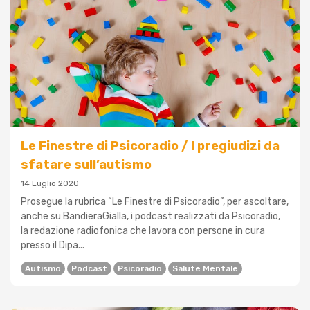
Le Finestre di Psicoradio / I pregiudizi da
sfatare sull’autismo
14 Luglio 2020
Prosegue la rubrica “Le Finestre di Psicoradio”, per ascoltare,
anche su BandieraGialla, i podcast realizzati da Psicoradio,
la redazione radiofonica che lavora con persone in cura
presso il Dipa...
Autismo
Podcast
Psicoradio
Salute Mentale