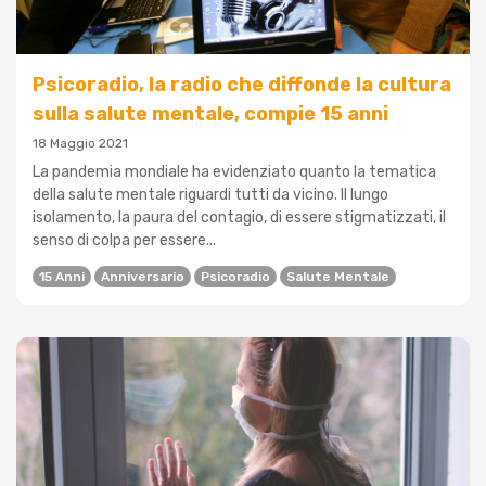
Psicoradio, la radio che diffonde la cultura
sulla salute mentale, compie 15 anni
18 Maggio 2021
La pandemia mondiale ha evidenziato quanto la tematica
della salute mentale riguardi tutti da vicino. Il lungo
isolamento, la paura del contagio, di essere stigmatizzati, il
senso di colpa per essere...
15 Anni
Anniversario
Psicoradio
Salute Mentale