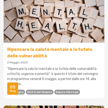
Ripensare la salute mentale e la tutela
delle vulnerabilità
2 Maggio 2023
"Ripensare la salute mentale e la tutela delle vulnerabilità:
criticità, urgenze e priorità": è questo il titolo del convegno
in programma venerdì 5 maggio, a partire dalle ore 14, alla
Cappella...
05
May
Convegno
Diritti Del Malato
Salute Mentale