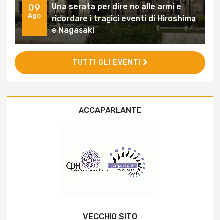
Una serata per dire no alle armi e
09
Ago
ricordare i tragici eventi di Hiroshima
e Nagasaki
TUTTI GLI EVENTI
ACCAPARLANTE
VECCHIO SITO