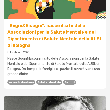
“Sogni&Bisogni”: nasce il sito delle
Associazioni per la Salute Mentale e del
Dipartimento di Salute Mentale della AUSL
di Bologna
8 Febbraio 2021
Nasce Sogni&Bisogni, il sito delle Associazioni per la Salute
Mentale e del Dipartimento di Salute Mentale della AUSL di
Bologna. Da tempo, le famiglie e i pazienti avvertivano una
grande diffico...
Associazionismo
Salute Mentale
Servizi