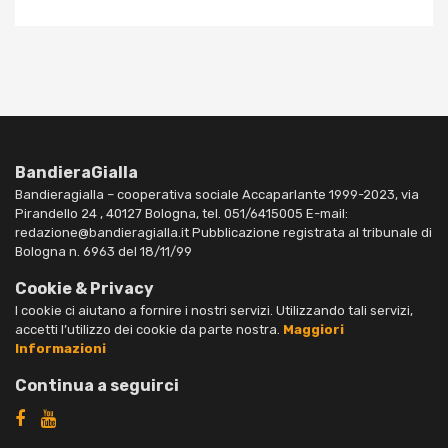
BandieraGialla
Bandieragialla – cooperativa sociale Accaparlante 1999-2023, via
Pirandello 24 , 40127 Bologna, tel. 051/6415005 E-mail:
redazione@bandieragialla.it Pubblicazione registrata al tribunale di
Bologna n. 6963 del 18/11/99
Cookie & Privacy
I cookie ci aiutano a fornire i nostri servizi. Utilizzando tali servizi,
accetti l’utilizzo dei cookie da parte nostra.
Maggiori
Informazioni
Continua a seguirci