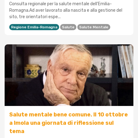
Consulta regionale per la salute mentale dell’Emilia-
Romagna.Ad aver lavorato alla nascita e alla gestione del
sito, tre orientatori espe...
Regione Emilia-Romagna
Salute
Salute Mentale
Salute mentale bene comune. Il 10 ottobre
a Imola una giornata di riflessione sul
tema