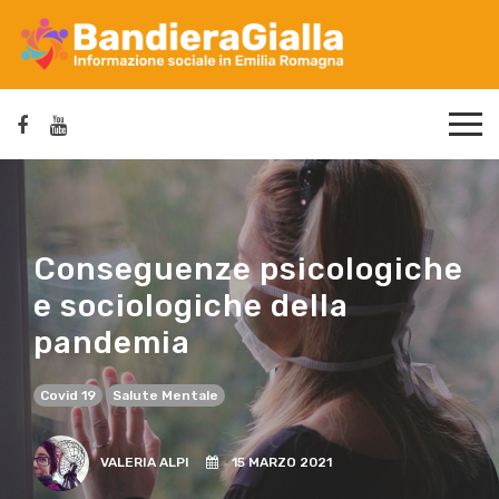
Conseguenze psicologiche
e sociologiche della
pandemia
Covid 19
Salute Mentale
VALERIA ALPI
15 MARZO 2021