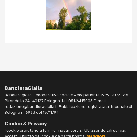
BandieraGialla
Bandieragialla – cooperativa sociale Accaparlante 1999-2023, via
Pirandello 24 , 40127 Bologna, tel. 051/6415005 E-mail:
redazione@bandieragialla.it Pubblicazione registrata al tribunale di
Bologna n. 6963 del 18/11/99
Cookie & Privacy
I cookie ci aiutano a fornire i nostri servizi. Utilizzando tali servizi,
accetti l’utilizzo dei cookie da parte nostra.
Maggiori