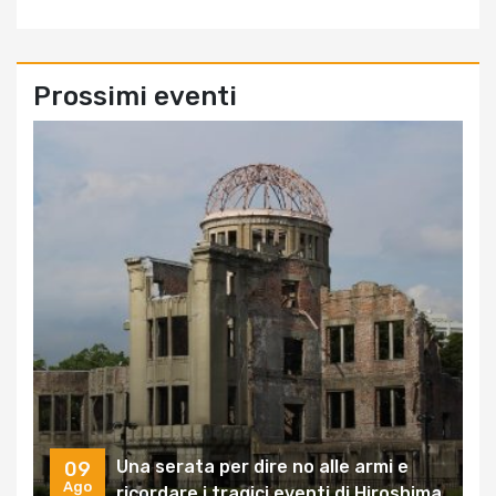
Prossimi eventi
Una serata per dire no alle armi e
09
Ago
ricordare i tragici eventi di Hiroshima