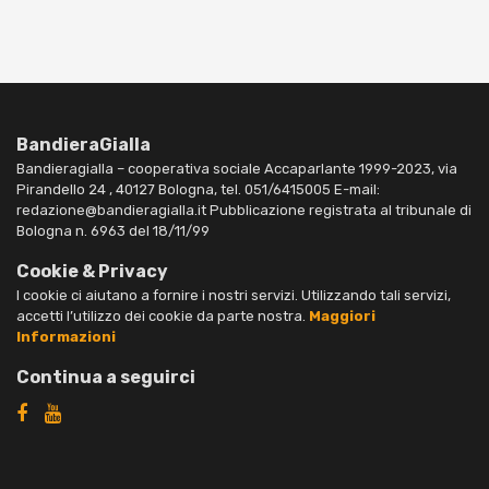
BandieraGialla
Bandieragialla – cooperativa sociale Accaparlante 1999-2023, via
Pirandello 24 , 40127 Bologna, tel. 051/6415005 E-mail:
redazione@bandieragialla.it Pubblicazione registrata al tribunale di
Bologna n. 6963 del 18/11/99
Cookie & Privacy
I cookie ci aiutano a fornire i nostri servizi. Utilizzando tali servizi,
accetti l’utilizzo dei cookie da parte nostra.
Maggiori
Informazioni
Continua a seguirci