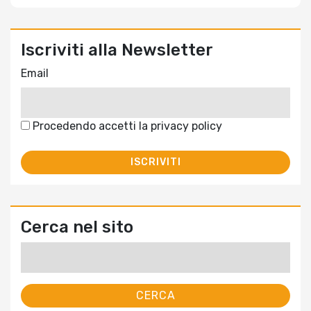
Iscriviti alla Newsletter
Email
Procedendo accetti la privacy policy
Cerca nel sito
Ricerca
per: