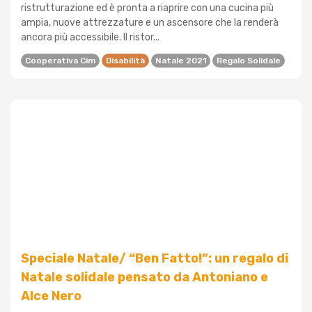
ristrutturazione ed è pronta a riaprire con una cucina più
ampia, nuove attrezzature e un ascensore che la renderà
ancora più accessibile. Il ristor...
Cooperativa Cim
Disabilità
Natale 2021
Regalo Solidale
Speciale Natale/ “Ben Fatto!”: un regalo di
Natale solidale pensato da Antoniano e
Alce Nero