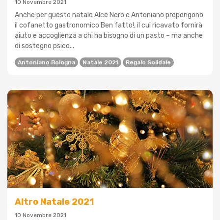
10 Novembre 2021
Anche per questo natale Alce Nero e Antoniano propongono
il cofanetto gastronomico Ben fatto!, il cui ricavato fornirà
aiuto e accoglienza a chi ha bisogno di un pasto – ma anche
di sostegno psico...
Antoniano Bologna
Natale 2021
Regalo Solidale
Altro Natale 2021
10 Novembre 2021