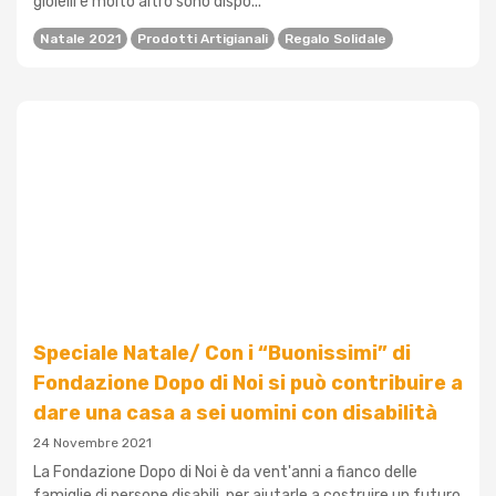
gioielli e molto altro sono dispo...
Natale 2021
Prodotti Artigianali
Regalo Solidale
Speciale Natale/ Con i “Buonissimi” di
Fondazione Dopo di Noi si può contribuire a
dare una casa a sei uomini con disabilità
24 Novembre 2021
La Fondazione Dopo di Noi è da vent'anni a fianco delle
famiglie di persone disabili, per aiutarle a costruire un futuro