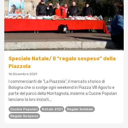
Speciale Natale/ Il “regalo sospeso” della
Piazzola
16 Dicembre 2021
I commercianti de "La Piazzola", il mercato storico di
Bologna che si svolge ogni weekend in Piazza VIII Agosto e
parte del parco della Montagnola, insieme a Cucine Popolari
lanciano la loro iniziati...
Cucine Popolari
Natale 2021
Regalo Solidale
Regalo Sospeso