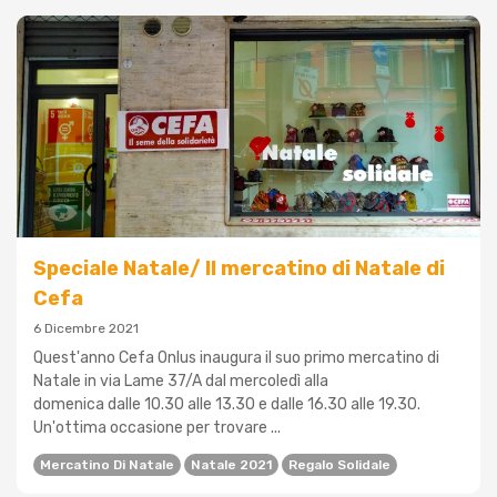
Speciale Natale/ Il mercatino di Natale di
Cefa
6 Dicembre 2021
Quest'anno Cefa Onlus inaugura il suo primo mercatino di
Natale in via Lame 37/A dal mercoledì alla
domenica dalle 10.30 alle 13.30 e dalle 16.30 alle 19.30.
Un'ottima occasione per trovare ...
Mercatino Di Natale
Natale 2021
Regalo Solidale