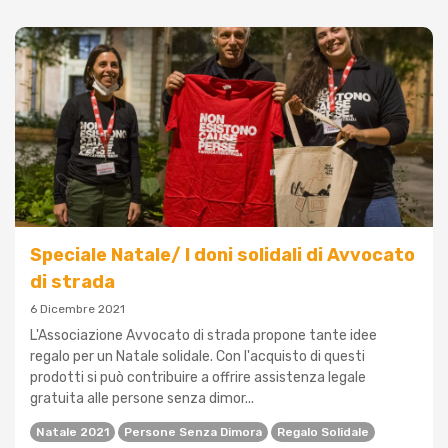
Speciale Natale/ I doni solidali di Avvocato
di strada
6 Dicembre 2021
L'Associazione Avvocato di strada propone tante idee
regalo per un Natale solidale. Con l'acquisto di questi
prodotti si può contribuire a offrire assistenza legale
gratuita alle persone senza dimor...
Natale 2021
Persone Senza Dimora
Regalo Solidale