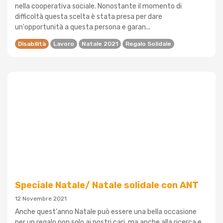
nella cooperativa sociale. Nonostante il momento di
difficoltà questa scelta è stata presa per dare
un'opportunità a questa persona e garan...
Disabilità
Lavoro
Natale 2021
Regalo Solidale
Speciale Natale/ Natale solidale con ANT
12 Novembre 2021
Anche quest'anno Natale può essere una bella occasione
per un regalo non solo ai nostri cari, ma anche alla ricerca e