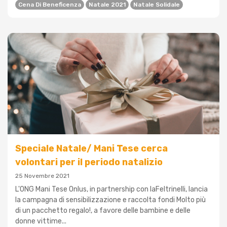
Cena Di Beneficenza
Natale 2021
Natale Solidale
Speciale Natale/ Mani Tese cerca
volontari per il periodo natalizio
25 Novembre 2021
L'ONG Mani Tese Onlus, in partnership con laFeltrinelli, lancia
la campagna di sensibilizzazione e raccolta fondi Molto più
di un pacchetto regalo!, a favore delle bambine e delle
donne vittime...