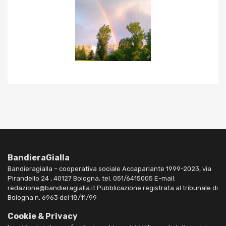
BandieraGialla
Bandieragialla – cooperativa sociale Accaparlante 1999-2023, via
Pirandello 24 , 40127 Bologna, tel. 051/6415005 E-mail:
redazione@bandieragialla.it Pubblicazione registrata al tribunale di
Bologna n. 6963 del 18/11/99
Cookie & Privacy