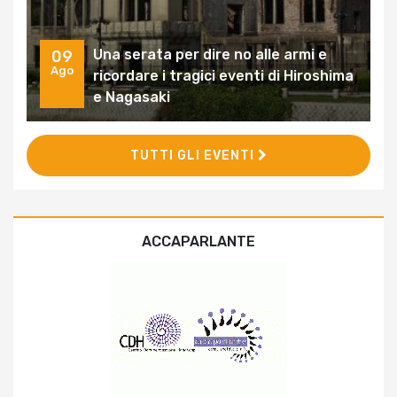
Una serata per dire no alle armi e
09
Ago
ricordare i tragici eventi di Hiroshima
e Nagasaki
TUTTI GLI EVENTI
ACCAPARLANTE