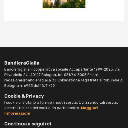
BandieraGialla
Bandieragialla – cooperativa sociale Accaparlante 1999-2023, via
Pirandello 24 , 40127 Bologna, tel. 051/6415005 E-mail:
redazione@bandieragialla.it Pubblicazione registrata al tribunale di
Bologna n. 6963 del 18/11/99
Cookie & Privacy
I cookie ci aiutano a fornire i nostri servizi. Utilizzando tali servizi,
accetti l’utilizzo dei cookie da parte nostra.
Maggiori
Informazioni
Continua a seguirci