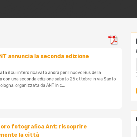
NT annuncia la seconda edizione
ata il cui intero ricavato andrà per il nuovo Bus della
a con una seconda edizione sabato 25 ottobre in via Santo
logna, organizzata da ANT in c...
soro fotografica Ant: riscoprire
mente la città