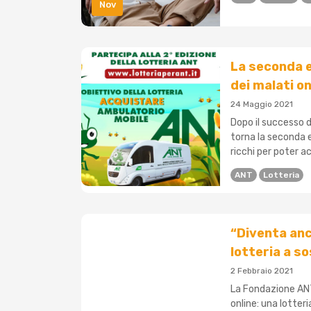
Nov
La seconda e
dei malati o
24 Maggio 2021
Dopo il successo d
torna la seconda e
ricchi per poter a
ANT
Lotteria
“Diventa anc
lotteria a s
2 Febbraio 2021
La Fondazione ANT
online: una lotter