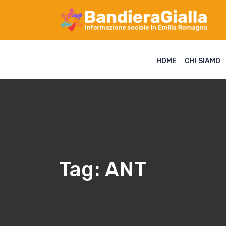
HOME
CHI SIAMO
Tag:
ANT