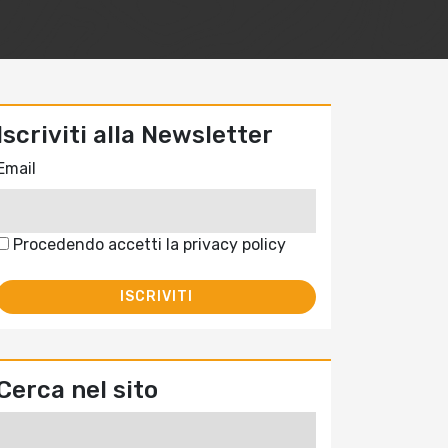
Iscriviti alla Newsletter
Email
Procedendo accetti la privacy policy
Cerca nel sito
Ricerca
per: