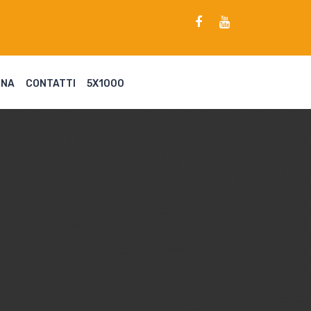
ENA
CONTATTI
5X1000