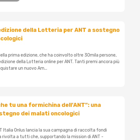
dizione della Lotteria per ANT a sostegno
ncologici
ella prima edizione, che ha coinvolto oltre 30mila persone,
dizione della Lotteria online per ANT. Tanti premi ancora più
cquistare un nuovo Am...
he tu una formichina dell’ANT”: una
ostegno dei malati oncologici
 Italia Onlus lancia la sua campagna di raccolta fondi
ia rivolta a tutti che, supportando la mission di ANT -