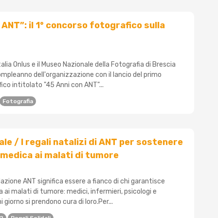
ANT”: il 1° concorso fotografico sulla
lia Onlus e il Museo Nazionale della Fotografia di Brescia
ompleanno dell'organizzazione con il lancio del primo
co intitolato "45 Anni con ANT"...
Fotografia
le / I regali natalizi di ANT per sostenere
 medica ai malati di tumore
zione ANT significa essere a fianco di chi garantisce
ai malati di tumore: medici, infermieri, psicologi e
i giorno si prendono cura di loro.Per...