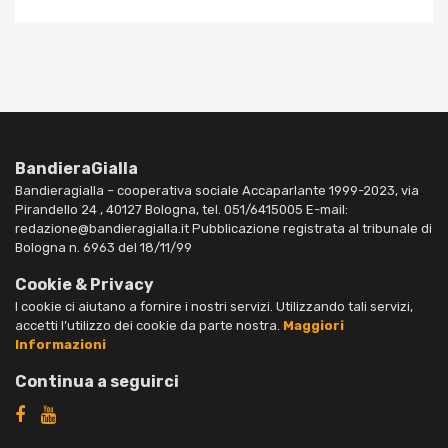
BandieraGialla
Bandieragialla – cooperativa sociale Accaparlante 1999-2023, via
Pirandello 24 , 40127 Bologna, tel. 051/6415005 E-mail:
redazione@bandieragialla.it Pubblicazione registrata al tribunale di
Bologna n. 6963 del 18/11/99
Cookie & Privacy
I cookie ci aiutano a fornire i nostri servizi. Utilizzando tali servizi,
accetti l’utilizzo dei cookie da parte nostra.
Maggiori
Informazioni
Continua a seguirci