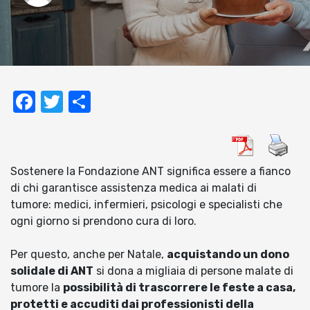
Facebook
Twitter
Condividi
Sostenere la Fondazione ANT significa essere a fianco
di chi garantisce assistenza medica ai malati di
tumore: medici, infermieri, psicologi e specialisti che
ogni giorno si prendono cura di loro.
Per questo, anche per Natale,
acquistando un dono
solidale di ANT
si dona a migliaia di persone malate di
tumore la
possibilità di trascorrere le feste a casa,
protetti e accuditi dai professionisti della