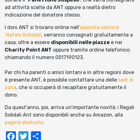
ad attività scelte da ANT oppure a realtà dietro
indicazione del donatore stesso.
I doni ANT si trovano online nell’
apposita sezione
‘Natale Solidale’
, verranno consegnati gratuitamente a
casa, oltre a essere
disponibili nelle piazze
e nei
Charity Point ANT
oppure tramite ordine telefonico
chiamando il numero 0517190123.
Per chi ha parenti o amici lontani e in altre regioni dove
è presente ANT, è possibile contattare una delle
sedi di
zona
, che si occuperà di recapitare gratuitamente il
dono.
Da quest’anno, poi, arriva un’importante novità: i Regali
Solidali Ant sono disponibili anche su Amazon, alla
pagina dedicata
.
Facebook
Twitter
Condividi