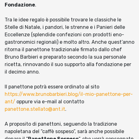
Fondazione
.
Tra le idee regalo è possibile trovare le classiche le
Stelle di Natale, i pandori, le strenne e i Panieri delle
Eccellenze (splendide confezioni con prodotti eno-
gastronomici regionali) e molto altro. Anche quest’anno
ritorna il panettone tradizionale firmato dallo chef
Bruno Barbieri e preparato secondo la sua personale
ricetta, rinnovando il suo supporto alla fondazione per
il decimo anno.
Il panettone potrà essere ordinato al sito
https://www.brunobarbieri.blog/il-mio-panettone-per-
ant/
oppure via e-mail al contatto
panettone.stellato@ant.it
.
A proposito di panettoni, seguendo la tradizione
napoletana del “caffè sospeso”, sarà anche possibile
donare il “
Panettone Sospeso
“, che verrà consegnato