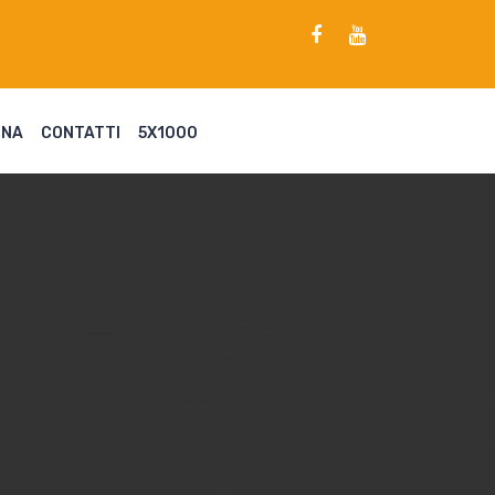
ENA
CONTATTI
5X1000