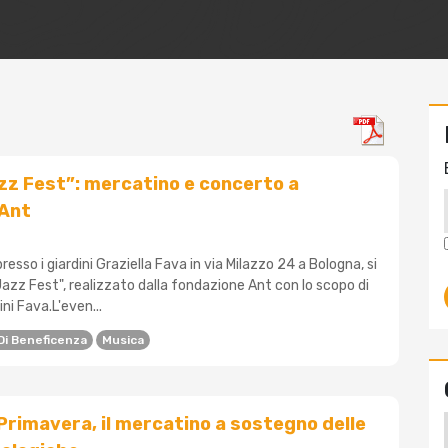
z Fest”: mercatino e concerto a
 Ant
presso i giardini Graziella Fava in via Milazzo 24 a Bologna, si
azz Fest", realizzato dalla fondazione Ant con lo scopo di
dini Fava.L'even...
Di Beneficenza
Musica
Primavera, il mercatino a sostegno delle