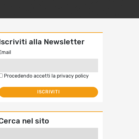
Iscriviti alla Newsletter
Email
Procedendo accetti la privacy policy
Cerca nel sito
Ricerca
per: