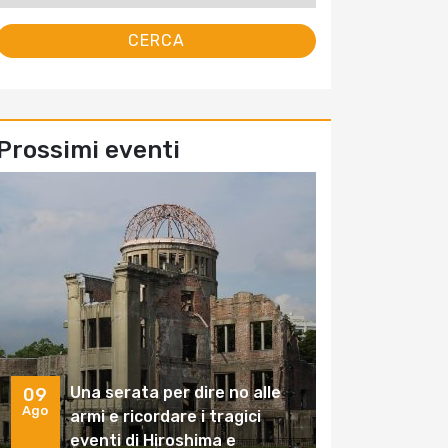
Prossimi eventi
Una serata per dire no alle
09
Ago
armi e ricordare i tragici
eventi di Hiroshima e