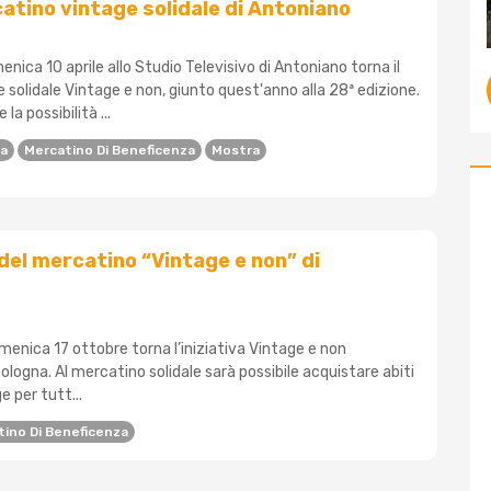
catino vintage solidale di Antoniano
enica 10 aprile allo Studio Televisivo di Antoniano torna il
solidale Vintage e non, giunto quest'anno alla 28ª edizione.
la possibilità ...
na
Mercatino Di Beneficenza
Mostra
 del mercatino “Vintage e non” di
menica 17 ottobre torna l’iniziativa Vintage e non
Bologna. Al mercatino solidale sarà possibile acquistare abiti
e per tutt...
ino Di Beneficenza