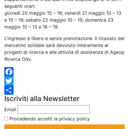
seguenti orari:
giovedì 20 maggio 15 – 19; venerdì 21 maggio 10 – 13
e 15 – 19; sabato 22 maggio 10 – 19; domenica 23
maggio 10 – 13 e 16 – 19.
L’ingresso è libero e senza prenotazione. Il ricavato del
mercatino solidale sarà devoluto interamente ai
progetti di ricerca e alle attività di assistenza di Ageop
Ricerca Odv.
Facebook
Twitter
Iscriviti alla Newsletter
Condividi
Email
Procedendo accetti la privacy policy