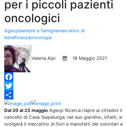
per i piccoli pazienti
oncologici
Ageop
bambini e famiglie
mercatino di
beneficenza
oncologia
Valeria Alpi
18 Maggio 2021
Facebook
Twitter
Condividi
Dal 20 al 23 maggio
Ageop Ricerca riapre ai cittadini il
cancello di Casa Siepelunga: nel suo giardino, infatti, si
svolgerà il mercatino di fiori e manufatti dei volontari e