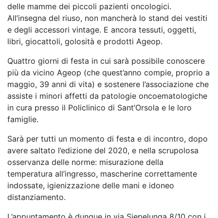
delle mamme dei piccoli pazienti oncologici.
All’insegna del riuso, non mancherà lo stand dei vestiti
e degli accessori vintage. E ancora tessuti, oggetti,
libri, giocattoli, golosità e prodotti Ageop.
Quattro giorni di festa in cui sarà possibile conoscere
più da vicino Ageop (che quest’anno compie, proprio a
maggio, 39 anni di vita) e sostenere l’associazione che
assiste i minori affetti da patologie oncoematologiche
in cura presso il Policlinico di Sant’Orsola e le loro
famiglie.
Sarà per tutti un momento di festa e di incontro, dopo
avere saltato l’edizione del 2020, e nella scrupolosa
osservanza delle norme: misurazione della
temperatura all’ingresso, mascherine correttamente
indossate, igienizzazione delle mani e idoneo
distanziamento.
L’appuntamento è dunque in via Siepelunga 8/10 con i