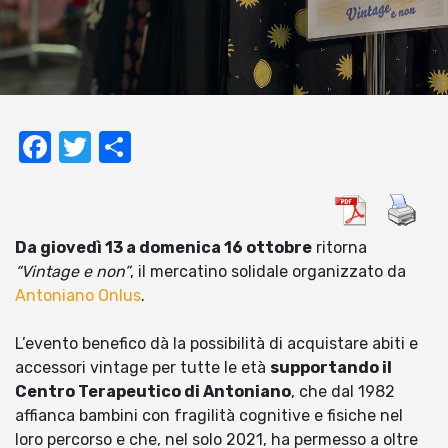
Facebook
Twitter
Condividi
Da giovedì 13 a domenica 16 ottobre
ritorna
“Vintage e non”
, il mercatino solidale organizzato da
Antoniano Onlus
.
L’evento benefico dà la possibilità di acquistare abiti e
accessori vintage per tutte le età
supportando il
Centro Terapeutico di Antoniano
, che dal 1982
affianca bambini con fragilità cognitive e fisiche nel
loro percorso e che, nel solo 2021, ha permesso a oltre