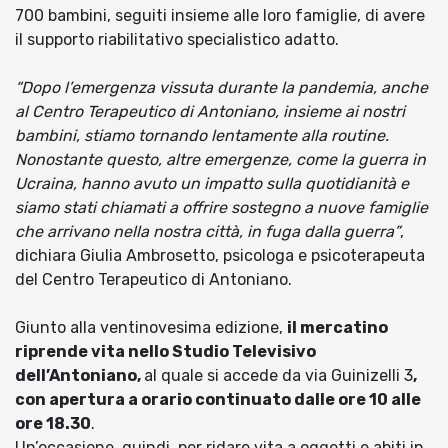
700 bambini, seguiti insieme alle loro famiglie, di avere
il supporto riabilitativo specialistico adatto.
“Dopo l’emergenza vissuta durante la pandemia, anche
al Centro Terapeutico di Antoniano, insieme ai nostri
bambini, stiamo tornando lentamente alla routine.
Nonostante questo, altre emergenze, come la guerra in
Ucraina, hanno avuto un impatto sulla quotidianità e
siamo stati chiamati a offrire sostegno a nuove famiglie
che arrivano nella nostra città, in fuga dalla guerra”
,
dichiara Giulia Ambrosetto, psicologa e psicoterapeuta
del Centro Terapeutico di Antoniano.
Giunto alla ventinovesima edizione,
il mercatino
riprende vita nello Studio Televisivo
dell’Antoniano,
al quale si accede da via Guinizelli 3
,
con apertura a orario continuato dalle ore 10 alle
ore 18.30
.
Un’occasione, quindi, per ridare vita a oggetti e abiti in