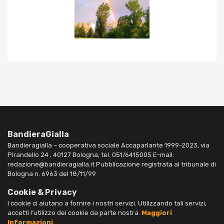
BandieraGialla
Bandieragialla – cooperativa sociale Accaparlante 1999-2023, via
Pirandello 24 , 40127 Bologna, tel. 051/6415005 E-mail:
redazione@bandieragialla.it Pubblicazione registrata al tribunale di
Bologna n. 6963 del 18/11/99
Cookie & Privacy
I cookie ci aiutano a fornire i nostri servizi. Utilizzando tali servizi,
accetti l’utilizzo dei cookie da parte nostra.
Maggiori
Informazioni