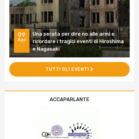
Una serata per dire no alle armi e
09
Ago
ricordare i tragici eventi di Hiroshima
e Nagasaki
TUTTI GLI EVENTI
ACCAPARLANTE