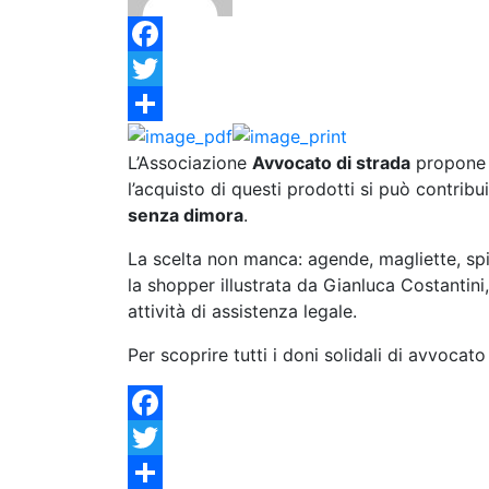
Facebook
Twitter
Condividi
L’Associazione
Avvocato di strada
propone t
l’acquisto di questi prodotti si può contribui
senza dimora
.
La scelta non manca: agende, magliette, spille
la shopper illustrata da Gianluca Costantini,
attività di assistenza legale.
Per scoprire tutti i doni solidali di avvoca
Facebook
Twitter