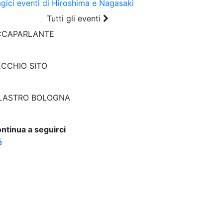
agici eventi di Hiroshima e Nagasaki
Tutti gli eventi
CCAPARLANTE
CCHIO SITO
ILASTRO BOLOGNA
ntinua a seguirci