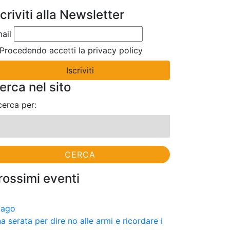
scriviti alla Newsletter
ail
Procedendo accetti la privacy policy
erca nel sito
cerca per:
rossimi eventi
9
ago
a serata per dire no alle armi e ricordare i