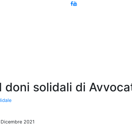
 doni solidali di Avvoca
lidale
icembre 2021