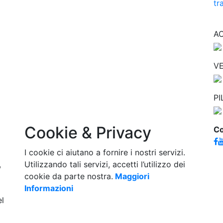
tr
A
VE
P
Cookie & Privacy
Co
I cookie ci aiutano a fornire i nostri servizi.
,
Utilizzando tali servizi, accetti l’utilizzo dei
cookie da parte nostra.
Maggiori
Informazioni
el