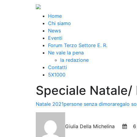
Home
Chi siamo
News
Eventi
Forum Terzo Settore E. R.
Ne vale la pena
la redazione
Contatti
5X1000
Speciale Natale/ I
Natale 2021
persone senza dimora
regalo so
Giulia Della Michelina
6 D