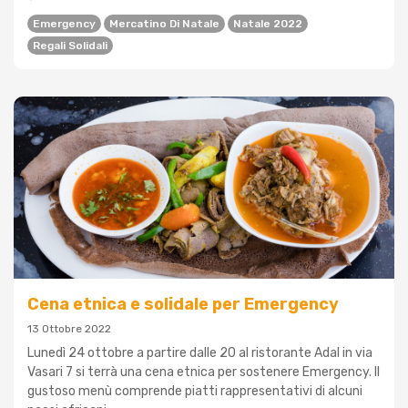
Emergency
Mercatino Di Natale
Natale 2022
Regali Solidali
Cena etnica e solidale per Emergency
13 Ottobre 2022
Lunedì 24 ottobre a partire dalle 20 al ristorante Adal in via
Vasari 7 si terrà una cena etnica per sostenere Emergency. Il
gustoso menù comprende piatti rappresentativi di alcuni