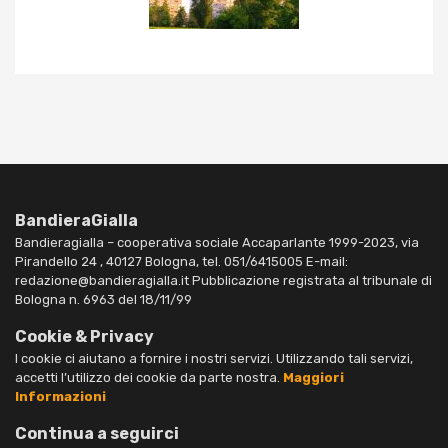
BandieraGialla
Bandieragialla – cooperativa sociale Accaparlante 1999-2023, via
Pirandello 24 , 40127 Bologna, tel. 051/6415005 E-mail:
redazione@bandieragialla.it Pubblicazione registrata al tribunale di
Bologna n. 6963 del 18/11/99
Cookie & Privacy
I cookie ci aiutano a fornire i nostri servizi. Utilizzando tali servizi,
accetti l’utilizzo dei cookie da parte nostra.
Maggiori
Informazioni
Continua a seguirci