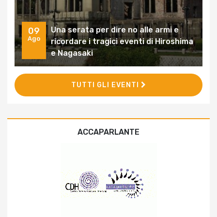
Una serata per dire no alle armi e
09
Ago
ricordare i tragici eventi di Hiroshima
e Nagasaki
TUTTI GLI EVENTI
ACCAPARLANTE