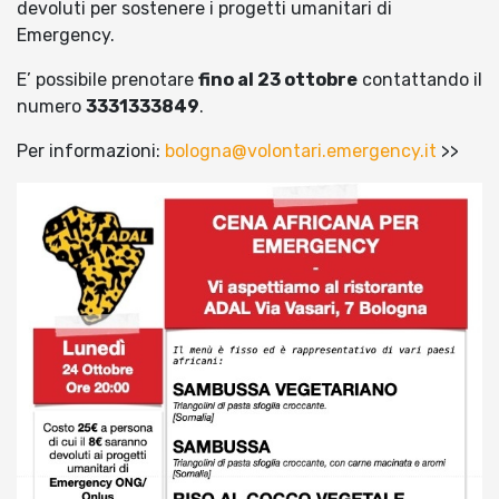
devoluti per sostenere i progetti umanitari di
Emergency.
E’ possibile prenotare
fino al 23 ottobre
contattando il
numero
3331333849
.
Per informazioni:
bologna@volontari.emergency.it
>>