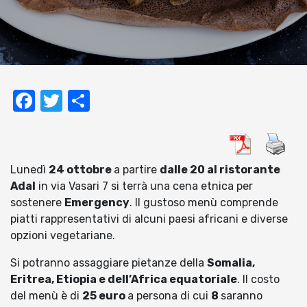
Facebook
Twitter
Condividi
Lunedì
24 ottobre
a partire
dalle 20 al ristorante
Adal
in via Vasari 7 si terrà una cena etnica per
sostenere
Emergency
. Il gustoso menù comprende
piatti rappresentativi di alcuni paesi africani e diverse
opzioni vegetariane.
Si potranno assaggiare pietanze della
Somalia,
Eritrea, Etiopia e dell’Africa equatoriale
. Il costo
del menù è di
25 euro
a persona di cui
8
saranno