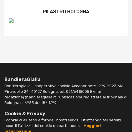
PILASTRO BOLOGNA
BandieraGialla
Bandieragialla – cooperativa sociale Accaparlante 1999-2023, via
Pirandello 24 , 40127 Bologna, tel. 051/6415005 E-mail:
redazione@bandieragialla.it Pubblicazione registrata al tribunale di
Bologna n. 6963 del 18/11/99
Cookie & Privacy
I cookie ci aiutano a fornire i nostri servizi. Utilizzando tali servizi,
accetti l’utilizzo dei cookie da parte nostra.
Maggiori
Informazioni