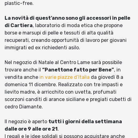
plastic-free.
La novità di quest’anno sono gli accessori in pelle
di Cartiera
, laboratorio di moda etica che propone
borse e marsupi di pelle e tessuti di alta qualità
recuperati, creando opportunità di lavoro per giovani
immigrati ed ex richiedenti asilo.
Nel negozio di Natale al Centro Lame sarà possibile
trovare anche il
“Panettone fatto per Bene”
, in
vendita anche
in varie piazze d’Italia
da giovedì 8 a
domenica 11 dicembre. Realizzato con tre impasti e
lievito madre, è arricchito con uvetta, profumati
scorzoni canditi di arance siciliane e pregiati cubetti di
cedro Diamante.
Il negozio è aperto
tutti i giorni della settimana
dalle ore 9 alle ore 21
.
I regali e le idee solidali si possono acquistare anche