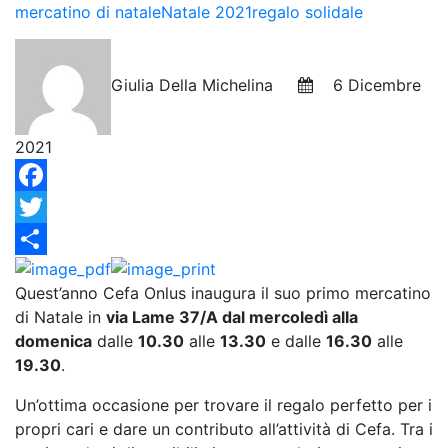
mercatino di natale
Natale 2021
regalo solidale
Giulia Della Michelina
6 Dicembre
2021
Facebook
Twitter
Condividi
Quest’anno Cefa Onlus inaugura il suo primo mercatino
di Natale in
via Lame 37/A dal mercoledì alla
domenica
dalle
10.30
alle
13.30
e dalle
16.30
alle
19.30
.
Un’ottima occasione per trovare il regalo perfetto per i
propri cari e dare un contributo all’attività di Cefa. Tra i