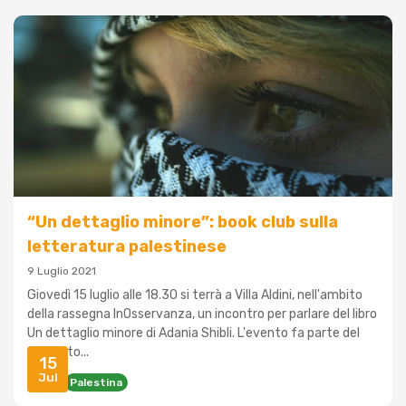
“Un dettaglio minore”: book club sulla
letteratura palestinese
9 Luglio 2021
Giovedì 15 luglio alle 18.30 si terrà a Villa Aldini, nell'ambito
della rassegna InOsservanza, un incontro per parlare del libro
Un dettaglio minore di Adania Shibli. L'evento fa parte del
progetto...
15
Jul
Libri
Palestina