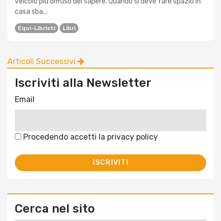
veicolo più diffuso del sapere. Quando si deve fare spazio in
casa sba...
Equi-Libristi
Libri
Articoli Successivi
Iscriviti alla Newsletter
Email
Procedendo accetti la privacy policy
Cerca nel sito