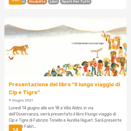
Bambini
Disabilità
Libri
Sport Per Tutti
Presentazione del libro “Il lungo viaggio di
Cip e Tigre”
9 Giugno 2021
Lunedì 14 giugno alle ore 18 a Villa Aldini, in via
dell'Osservanza, verrà presentato il libro Il lungo viaggio di
Cip e Tigre di Fabrizio Tonello e Aurélia Higuet. Sarà presente
l'autore Fabri...
14