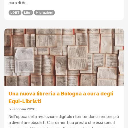
cura di Ar...
LGBT
Libri
Migrazioni
Una nuova libreria a Bologna a cura degli
Equi-Libristi
3 Febbraio 2020
Nell'epoca della rivoluzione digitale i libri tendono sempre più
a diventare obsoleti. Ci si dimentica presto che essi sono il