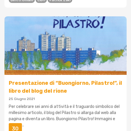
Diritti Umani
Libri
Patrick Zaki
Presentazione di “Buongiorno, Pilastro!”, il
libro del blog del rione
25 Giugno 2021
Per celebrare sei anni di attività e il traguardo simbolico del
millesimo articolo, il blog del Pilastro si allarga dal web alla
pagina e diventa un libro. Buongiorno Pilastro! Immagini e
parole ...
30