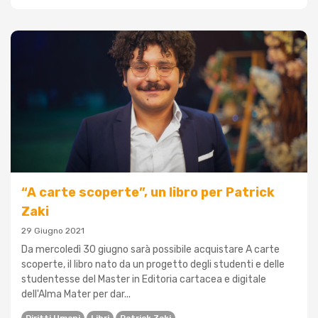
“A carte scoperte”, un libro per Patrick
Zaki
29 Giugno 2021
Da mercoledì 30 giugno sarà possibile acquistare A carte
scoperte, il libro nato da un progetto degli studenti e delle
studentesse del Master in Editoria cartacea e digitale
dell'Alma Mater per dar...