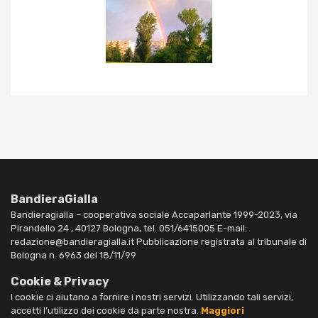
BandieraGialla
Bandieragialla – cooperativa sociale Accaparlante 1999-2023, via
Pirandello 24 , 40127 Bologna, tel. 051/6415005 E-mail:
redazione@bandieragialla.it Pubblicazione registrata al tribunale di
Bologna n. 6963 del 18/11/99
Cookie & Privacy
I cookie ci aiutano a fornire i nostri servizi. Utilizzando tali servizi,
accetti l’utilizzo dei cookie da parte nostra.
Maggiori