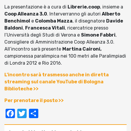
La presentazione è a cura di
Librerie.coop
, insieme a
Coop Alleanza 3.0
. Interverranno gli autori
Alberto
Benchimol
e
Colomba Mazza
, il disegnatore
Davide
Baldoni
,
Francesca Vitali
, ricercatrice presso
l’Università degli Studi di Verona e
Simone Fabbri
,
Consigliere di Amministrazione Coop Alleanza 3.0.
All’incontro sarà presente
Martina Caironi,
campionessa paralimpica nei 100 metri alle Paralimpiadi
di Londra 2012 e Rio 2016.
L’incontro sarà trasmesso anche in diretta
streaming sul canale YouTube di Bologna
Biblioteche >>
Per prenotare il posto >>
Facebook
Twitter
Condividi